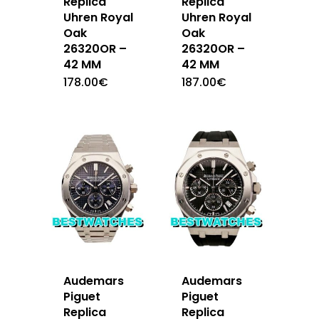
Replica
Replica
Uhren Royal
Uhren Royal
Oak
Oak
26320OR –
26320OR –
42 MM
42 MM
178.00
€
187.00
€
Audemars
Audemars
Piguet
Piguet
Replica
Replica