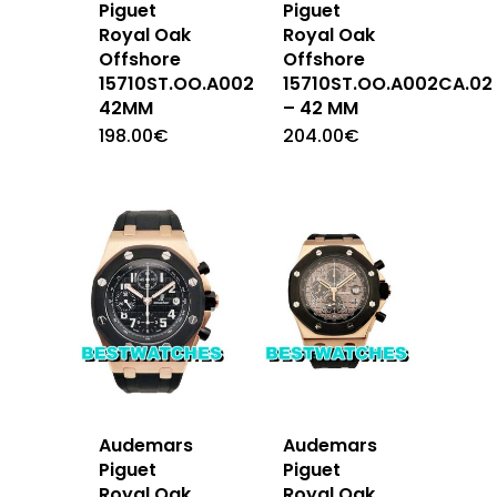
Piguet
Piguet
Royal Oak
Royal Oak
Offshore
Offshore
15710ST.OO.A002CA.01
15710ST.OO.A002CA.02
42MM
– 42 MM
198.00
€
204.00
€
Audemars
Audemars
Piguet
Piguet
Royal Oak
Royal Oak