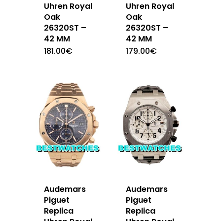
Uhren Royal
Uhren Royal
Oak
Oak
26320ST –
26320ST –
42 MM
42 MM
181.00
€
179.00
€
Audemars
Audemars
Piguet
Piguet
Replica
Replica