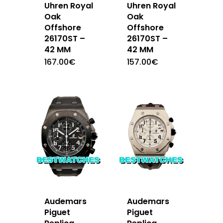
Uhren Royal
Uhren Royal
Oak
Oak
Offshore
Offshore
26170ST –
26170ST –
42 MM
42 MM
167.00
€
157.00
€
Audemars
Audemars
Piguet
Piguet