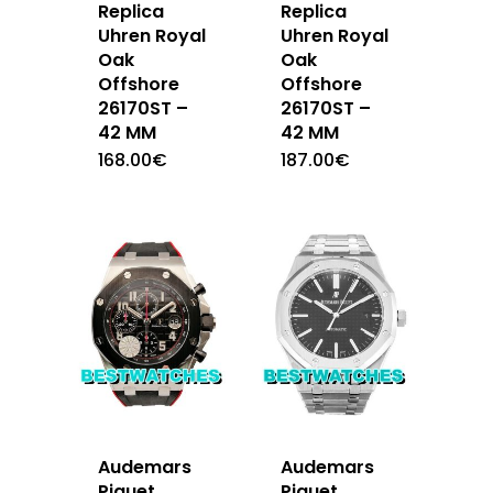
Replica
Replica
Uhren Royal
Uhren Royal
Oak
Oak
Offshore
Offshore
26170ST –
26170ST –
42 MM
42 MM
168.00
€
187.00
€
Audemars
Audemars
Piguet
Piguet