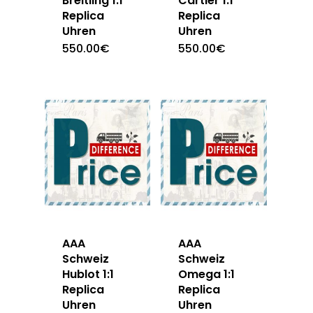
Breitling 1:1
Cartier 1:1
Replica
Replica
Uhren
Uhren
550.00
€
550.00
€
AAA
AAA
Schweiz
Schweiz
Hublot 1:1
Omega 1:1
Replica
Replica
Uhren
Uhren