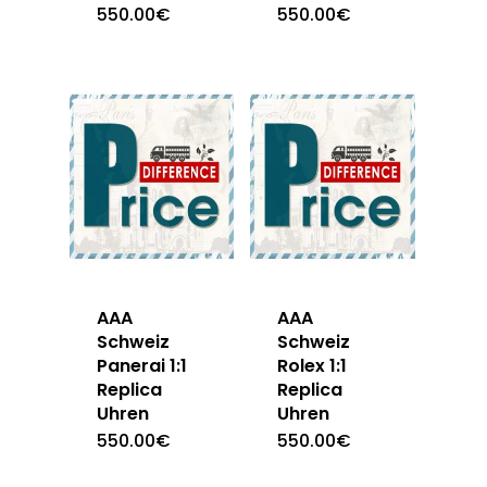
550.00
€
550.00
€
AAA
AAA
Schweiz
Schweiz
Panerai 1:1
Rolex 1:1
Replica
Replica
Uhren
Uhren
550.00
€
550.00
€