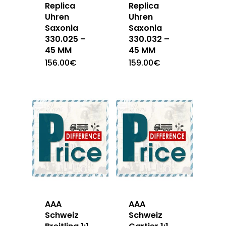
Replica
Replica
Uhren
Uhren
Saxonia
Saxonia
330.025 –
330.032 –
45 MM
45 MM
156.00
€
159.00
€
AAA
AAA
Schweiz
Schweiz