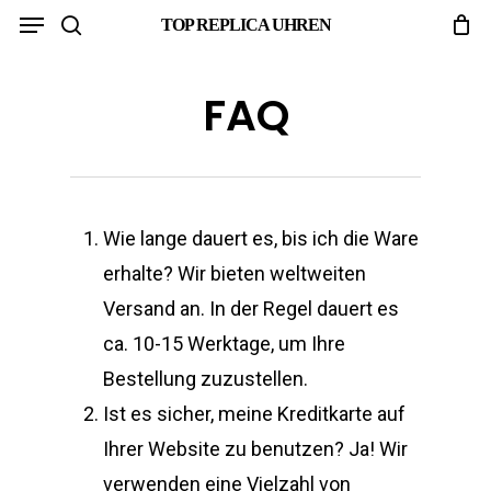
Menu
Skip
TOP REPLICA UHREN
search
to
main
FAQ
content
Wie lange dauert es, bis ich die Ware
erhalte? Wir bieten weltweiten
Versand an. In der Regel dauert es
ca. 10-15 Werktage, um Ihre
Bestellung zuzustellen.
Ist es sicher, meine Kreditkarte auf
Ihrer Website zu benutzen? Ja! Wir
verwenden eine Vielzahl von