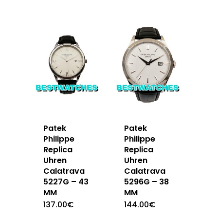
Patek
Patek
Philippe
Philippe
Replica
Replica
Uhren
Uhren
Calatrava
Calatrava
5227G – 43
5296G – 38
MM
MM
137.00
€
144.00
€