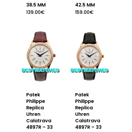
38.5 MM
42.5 MM
139.00
€
159.00
€
Patek
Patek
Philippe
Philippe
Replica
Replica
Uhren
Uhren
Calatrava
Calatrava
4897R – 33
4897R – 33