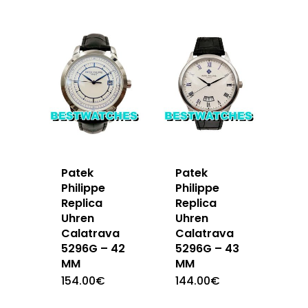
Patek
Patek
Philippe
Philippe
Replica
Replica
Uhren
Uhren
Calatrava
Calatrava
5296G – 42
5296G – 43
MM
MM
154.00
€
144.00
€