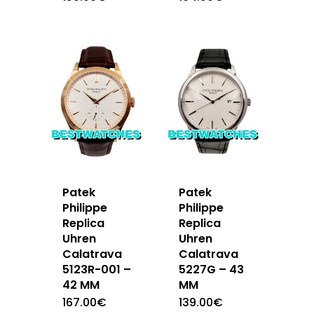
Patek
Patek
Philippe
Philippe
Replica
Replica
Uhren
Uhren
Calatrava
Calatrava
5123R-001 –
5227G – 43
42 MM
MM
167.00
€
139.00
€