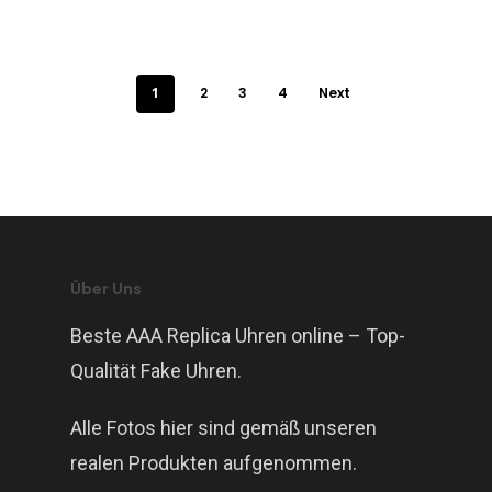
1
2
3
4
Next
Über Uns
Beste AAA Replica Uhren online – Top-
Qualität Fake Uhren.
Alle Fotos hier sind gemäß unseren
realen Produkten aufgenommen.