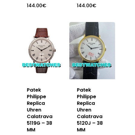
144.00
€
144.00
€
Patek
Patek
Philippe
Philippe
Replica
Replica
Uhren
Uhren
Calatrava
Calatrava
5119G – 38
5120J – 38
MM
MM