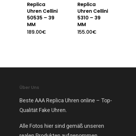
Replica
Replica
Uhren Cellini
Uhren Cellini
50535 – 39
5310 – 39
MM
MM
189.00
€
155.00
€
Über Uns
Beste AAA Replica Uhren online – Top-
Qualität Fake Uhren.
Alle Fotos hier sind gemäß unseren
realen Produkten aufgenommen.