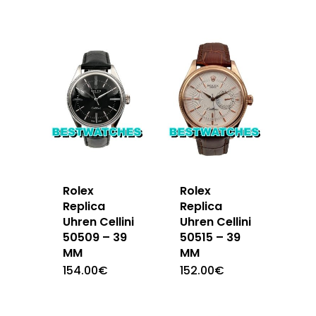
Rolex
Rolex
Replica
Replica
Uhren Cellini
Uhren Cellini
50509 – 39
50515 – 39
MM
MM
154.00
€
152.00
€