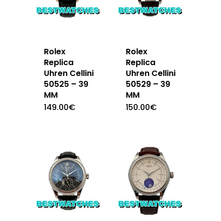
Rolex
Rolex
Replica
Replica
Uhren Cellini
Uhren Cellini
50525 – 39
50529 – 39
MM
MM
149.00
€
150.00
€