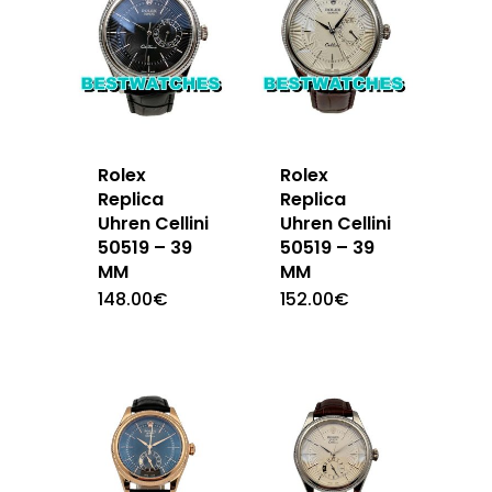
Rolex
Rolex
Replica
Replica
Uhren Cellini
Uhren Cellini
50519 – 39
50519 – 39
MM
MM
148.00
€
152.00
€