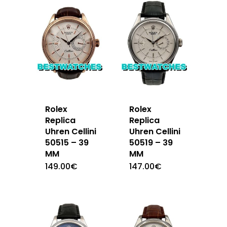
Rolex
Rolex
Replica
Replica
Uhren Cellini
Uhren Cellini
50515 – 39
50519 – 39
MM
MM
149.00
€
147.00
€