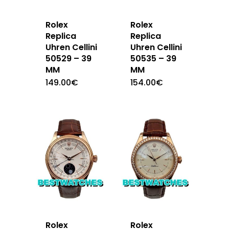
Rolex
Rolex
Replica
Replica
Uhren Cellini
Uhren Cellini
50529 – 39
50535 – 39
MM
MM
149.00
€
154.00
€
Rolex
Rolex