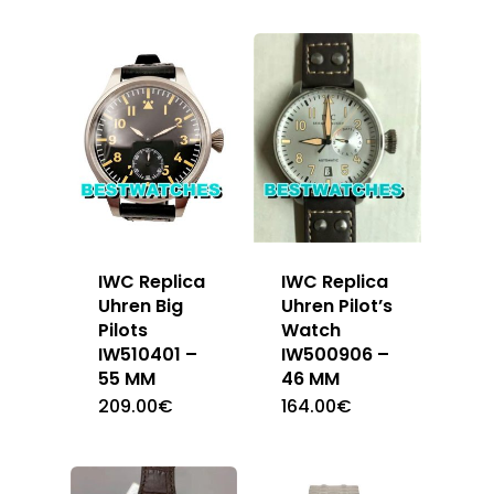
IWC Replica
IWC Replica
Uhren Big
Uhren Pilot’s
Pilots
Watch
IW510401 –
IW500906 –
55 MM
46 MM
209.00
€
164.00
€