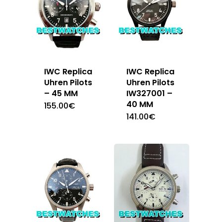
IWC Replica
IWC Replica
Uhren Pilots
Uhren Pilots
– 45 MM
IW327001 –
40 MM
155.00
€
141.00
€