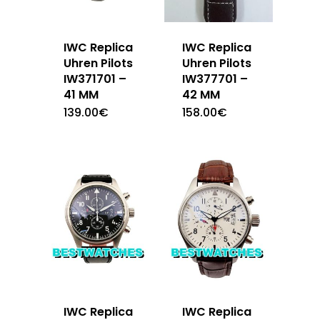
IWC Replica
IWC Replica
Uhren Pilots
Uhren Pilots
IW371701 –
IW377701 –
41 MM
42 MM
139.00
€
158.00
€
IWC Replica
IWC Replica