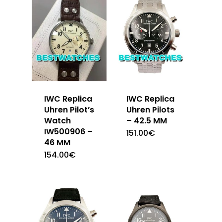
IWC Replica
IWC Replica
Uhren Pilot’s
Uhren Pilots
Watch
– 42.5 MM
IW500906 –
151.00
€
46 MM
154.00
€