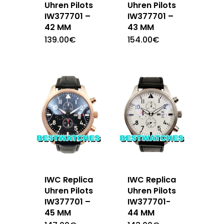
Uhren Pilots
Uhren Pilots
IW377701 –
IW377701 –
42 MM
43 MM
139.00
€
154.00
€
IWC Replica
IWC Replica
Uhren Pilots
Uhren Pilots
IW377701 –
IW377701-
45 MM
44 MM