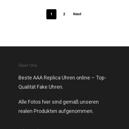
1
2
Next
Über Uns
Beste AAA Replica Uhren online – Top-
Qualität Fake Uhren.
Alle Fotos hier sind gemäß unseren
realen Produkten aufgenommen.