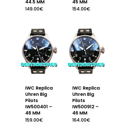
44.5 MM
45 MM
149.00
€
154.00
€
IWC Replica
IWC Replica
Uhren Big
Uhren Big
Pilots
Pilots
IW500401 –
IW500912 –
46 MM
46 MM
159.00
€
164.00
€