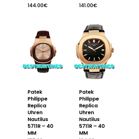
144.00
€
141.00
€
Patek
Patek
Philippe
Philippe
Replica
Replica
Uhren
Uhren
Nautilus
Nautilus
5711R – 40
5711R – 40
MM
MM