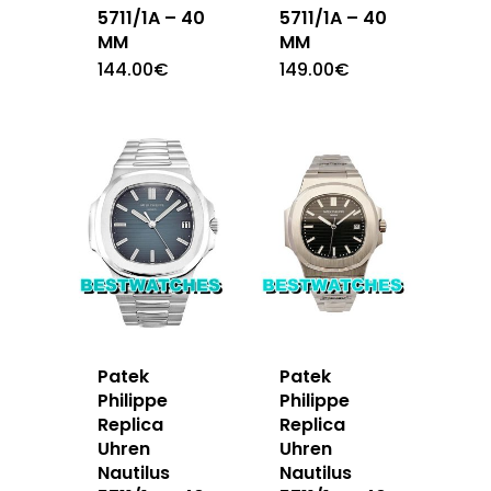
5711/1A – 40
5711/1A – 40
MM
MM
144.00
€
149.00
€
Patek
Patek
Philippe
Philippe
Replica
Replica
Uhren
Uhren
Nautilus
Nautilus