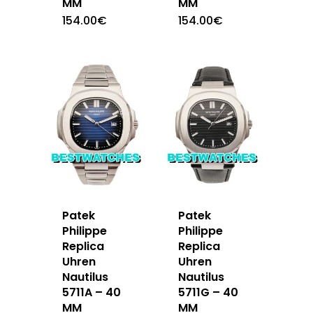
MM
MM
154.00
€
154.00
€
Patek
Patek
Philippe
Philippe
Replica
Replica
Uhren
Uhren
Nautilus
Nautilus
5711A – 40
5711G – 40
MM
MM