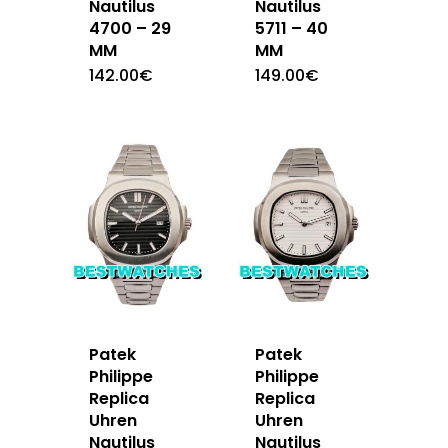
Nautilus
Nautilus
4700 – 29
5711 – 40
MM
MM
142.00
€
149.00
€
Patek
Patek
Philippe
Philippe
Replica
Replica
Uhren
Uhren
Nautilus
Nautilus