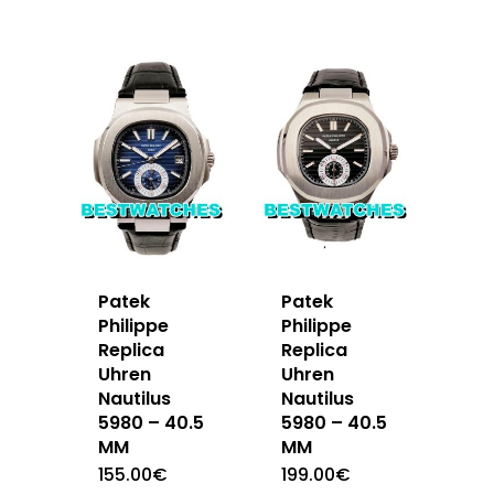
Patek
Patek
Philippe
Philippe
Replica
Replica
Uhren
Uhren
Nautilus
Nautilus
5980 – 40.5
5980 – 40.5
MM
MM
155.00
€
199.00
€