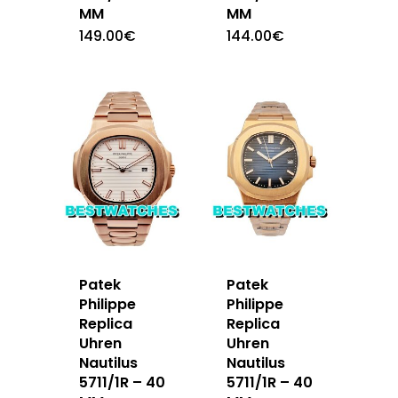
MM
MM
149.00
€
144.00
€
Patek
Patek
Philippe
Philippe
Replica
Replica
Uhren
Uhren
Nautilus
Nautilus
5711/1R – 40
5711/1R – 40