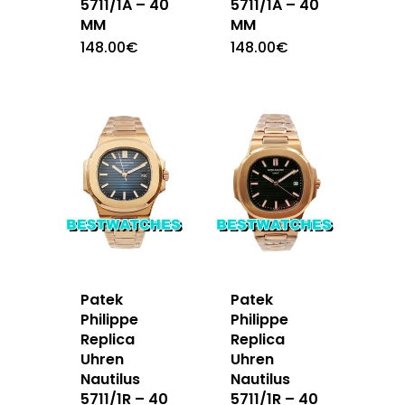
5711/1A – 40
5711/1A – 40
MM
MM
148.00
€
148.00
€
Patek
Patek
Philippe
Philippe
Replica
Replica
Uhren
Uhren
Nautilus
Nautilus
5711/1R – 40
5711/1R – 40