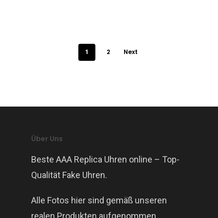
1
2
Next
Über Uns
Beste AAA Replica Uhren online – Top-
Qualität Fake Uhren.
Alle Fotos hier sind gemäß unseren
realen Produkten aufgenommen.