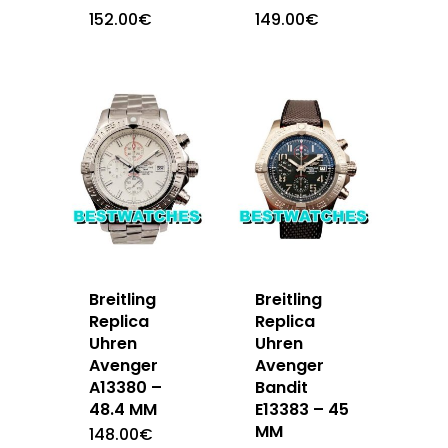
152.00
€
149.00
€
Breitling
Breitling
Replica
Replica
Uhren
Uhren
Avenger
Avenger
A13380 –
Bandit
48.4 MM
E13383 – 45
MM
148.00
€