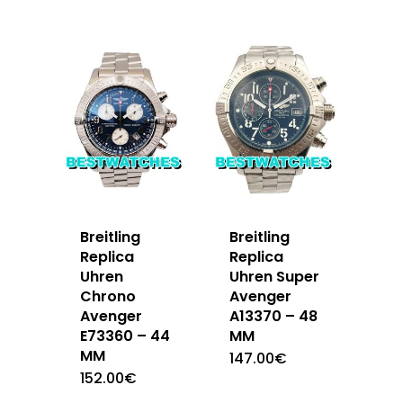
Breitling
Breitling
Replica
Replica
Uhren
Uhren Super
Chrono
Avenger
Avenger
A13370 – 48
E73360 – 44
MM
MM
147.00
€
152.00
€