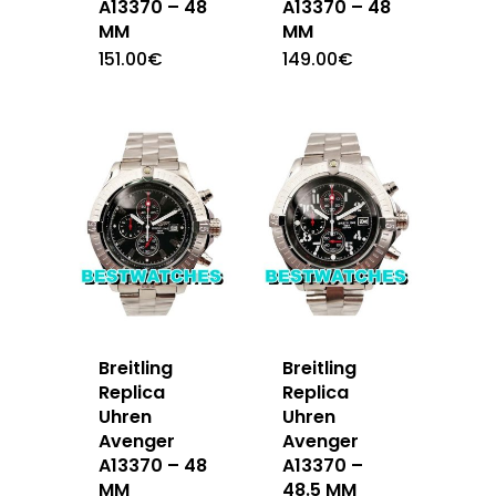
A13370 – 48
A13370 – 48
MM
MM
151.00
€
149.00
€
Breitling
Breitling
Replica
Replica
Uhren
Uhren
Avenger
Avenger
A13370 – 48
A13370 –
MM
48.5 MM