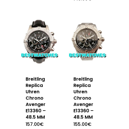
Breitling
Breitling
Replica
Replica
Uhren
Uhren
Chrono
Chrono
Avenger
Avenger
E13360 –
E13360 –
48.5 MM
48.5 MM
157.00
€
155.00
€