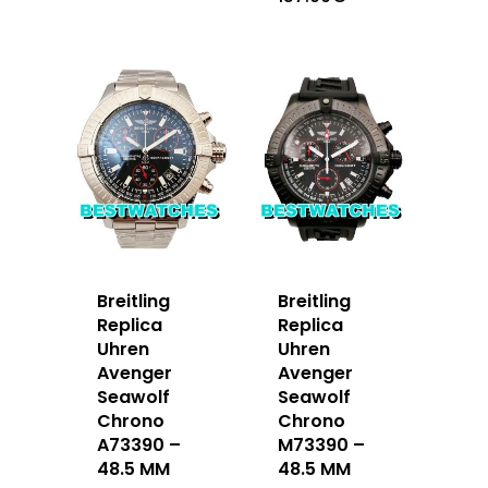
Breitling
Breitling
Replica
Replica
Uhren
Uhren
Avenger
Avenger
Seawolf
Seawolf
Chrono
Chrono
A73390 –
M73390 –
48.5 MM
48.5 MM