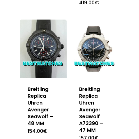
419.00
€
Breitling
Breitling
Replica
Replica
Uhren
Uhren
Avenger
Avenger
Seawolf –
Seawolf
48 MM
A73390 –
47 MM
154.00
€
157.00
€