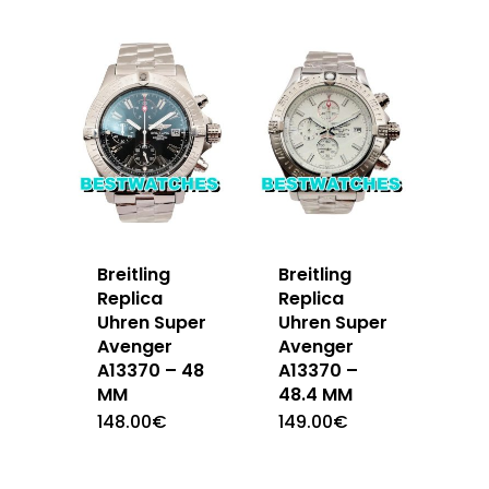
Breitling
Breitling
Replica
Replica
Uhren Super
Uhren Super
Avenger
Avenger
A13370 – 48
A13370 –
MM
48.4 MM
148.00
€
149.00
€