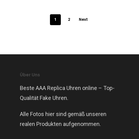
1
2
Next
Über Uns
Beste AAA Replica Uhren online – Top-
Qualität Fake Uhren.
Alle Fotos hier sind gemäß unseren
realen Produkten aufgenommen.