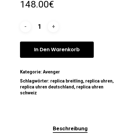
148.00
€
In Den Warenkorb
Kategorie:
Avenger
Schlagwörter:
replica breitling
,
replica uhren
,
replica uhren deutschland
,
replica uhren
schweiz
Beschreibung