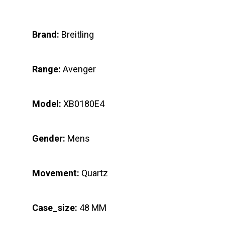
Brand:
Breitling
Range:
Avenger
Model:
XB0180E4
Gender:
Mens
Movement:
Quartz
Case_size:
48 MM