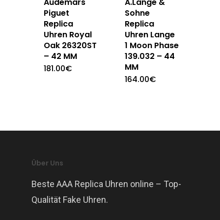
Audemars
A.Lange &
Piguet
Sohne
Replica
Replica
Uhren Royal
Uhren Lange
Oak 26320ST
1 Moon Phase
– 42 MM
139.032 – 44
MM
181.00
€
164.00
€
Über Uns
Beste AAA Replica Uhren online – Top-
Qualität Fake Uhren.