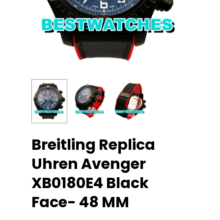
Breitling Replica
Uhren Avenger
XB0180E4 Black
Face- 48 MM