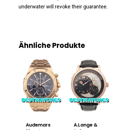
underwater will revoke their guarantee.
Ähnliche Produkte
Audemars
A.Lange &