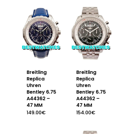
Breitling
Breitling
Replica
Replica
Uhren
Uhren
Bentley 6.75
Bentley 6.75
A44362 –
A44362 –
47 MM
47 MM
149.00
€
154.00
€