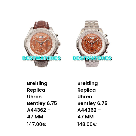
Breitling
Breitling
Replica
Replica
Uhren
Uhren
Bentley 6.75
Bentley 6.75
A44362 –
A44362 –
47 MM
47 MM
147.00
€
148.00
€