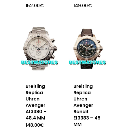
152.00
€
149.00
€
Breitling
Breitling
Replica
Replica
Uhren
Uhren
Avenger
Avenger
A13380 –
Bandit
48.4 MM
E13383 – 45
MM
148.00
€