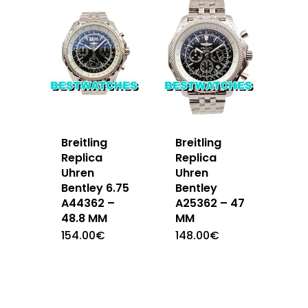
Breitling
Breitling
Replica
Replica
Uhren
Uhren
Bentley 6.75
Bentley
A44362 –
A25362 – 47
48.8 MM
MM
154.00
€
148.00
€