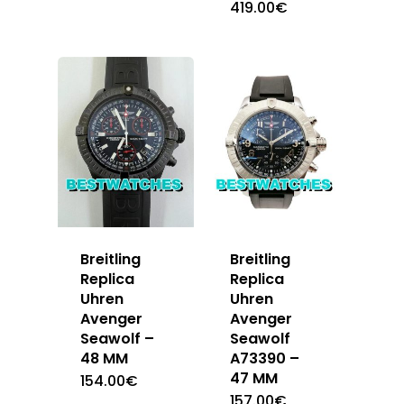
419.00
€
Breitling
Breitling
Replica
Replica
Uhren
Uhren
Avenger
Avenger
Seawolf –
Seawolf
48 MM
A73390 –
47 MM
154.00
€
157.00
€