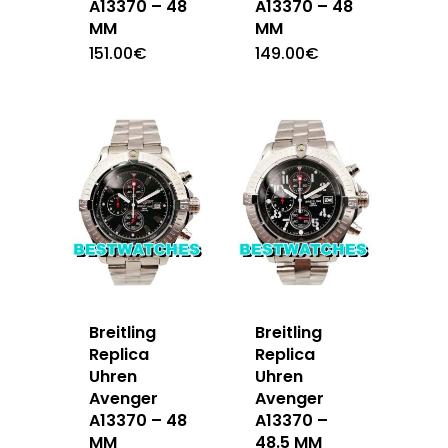
A13370 – 48
A13370 – 48
MM
MM
151.00
€
149.00
€
Breitling
Breitling
Replica
Replica
Uhren
Uhren
Avenger
Avenger
A13370 – 48
A13370 –
MM
48.5 MM