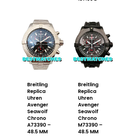
Breitling
Breitling
Replica
Replica
Uhren
Uhren
Avenger
Avenger
Seawolf
Seawolf
Chrono
Chrono
A73390 –
M73390 –
48.5 MM
48.5 MM