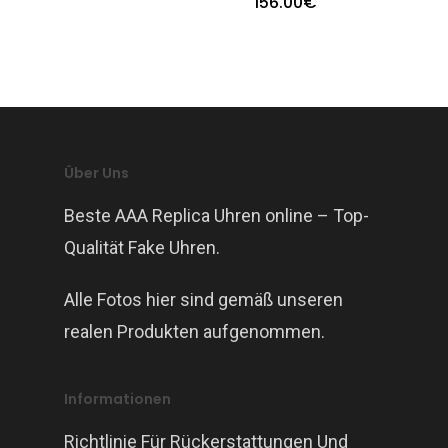
156.00
€
Über Uns
Beste AAA Replica Uhren online – Top-
Qualität Fake Uhren.
Alle Fotos hier sind gemäß unseren
realen Produkten aufgenommen.
Informationen
Richtlinie Für Rückerstattungen Und