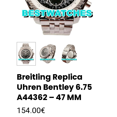
Breitling Replica
Uhren Bentley 6.75
A44362 – 47 MM
154.00
€