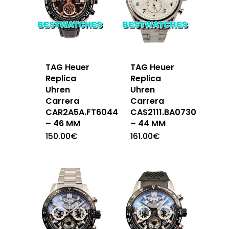
TAG Heuer
TAG Heuer
Replica
Replica
Uhren
Uhren
Carrera
Carrera
CAR2A5A.FT6044
CAS2111.BA0730
– 46 MM
– 44 MM
150.00
€
161.00
€