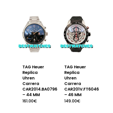
TAG Heuer
TAG Heuer
Replica
Replica
Uhren
Uhren
Carrera
Carrera
CAR2014.BA0796
CAR201V.FT6046
– 44 MM
– 46 MM
161.00
€
149.00
€