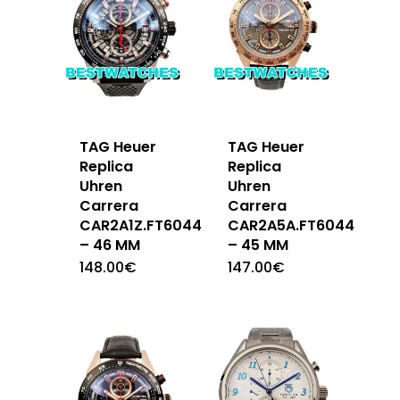
TAG Heuer
TAG Heuer
Replica
Replica
Uhren
Uhren
Carrera
Carrera
CAR2A1Z.FT6044
CAR2A5A.FT6044
– 46 MM
– 45 MM
148.00
€
147.00
€