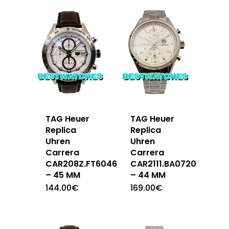
TAG Heuer
TAG Heuer
Replica
Replica
Uhren
Uhren
Carrera
Carrera
CAR208Z.FT6046
CAR2111.BA0720
– 45 MM
– 44 MM
144.00
€
169.00
€