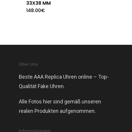
33X38 MM
148.00
€
Über Uns
Beste AAA Replica Uhren online – Top-
Qualität Fake Uhren.
Alle Fotos hier sind gemäß unseren
realen Produkten aufgenommen.
Informationen