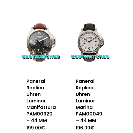
Panerai
Panerai
Replica
Replica
Uhren
Uhren
Luminor
Luminor
Manifattura
Marina
PAM00320
PAM00049
– 44 MM
– 44 MM
199.00
€
196.00
€