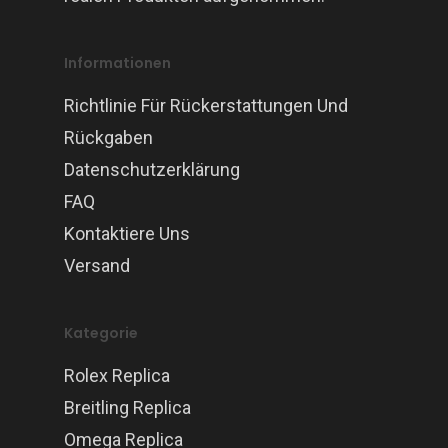
Informationen
Richtlinie Für Rückerstattungen Und
Rückgaben
Datenschutzerklärung
FAQ
Kontaktiere Uns
Versand
Kategorie
Rolex Replica
Breitling Replica
Omega Replica