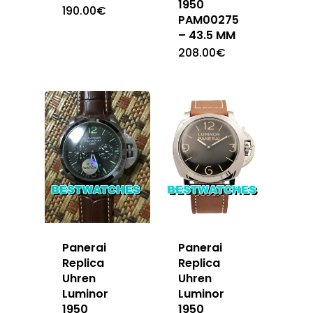
1950
190.00
€
PAM00275
– 43.5 MM
208.00
€
Panerai
Panerai
Replica
Replica
Uhren
Uhren
Luminor
Luminor
1950
1950