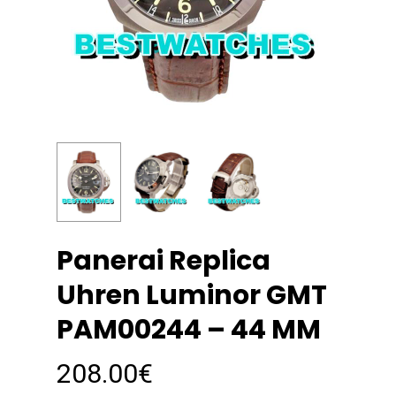
Panerai Replica
Uhren Luminor GMT
PAM00244 – 44 MM
208.00
€