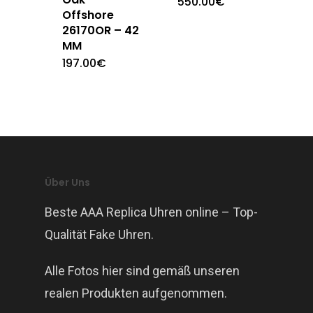
550.00
€
Offshore
26170OR – 42
MM
197.00
€
Über Uns
Beste AAA Replica Uhren online – Top-
Qualität Fake Uhren.
Alle Fotos hier sind gemäß unseren
realen Produkten aufgenommen.