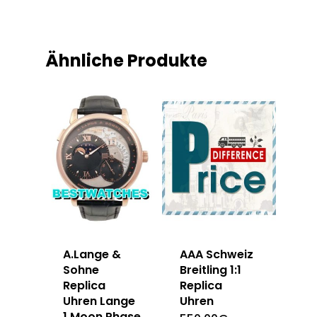
Ähnliche Produkte
A.Lange &
AAA Schweiz
Sohne
Breitling 1:1
Replica
Replica
Uhren Lange
Uhren
1 Moon Phase