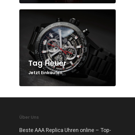
Tag Heuer
Jetzt Einkaufen
Über Uns
Beste AAA Replica Uhren online – Top-