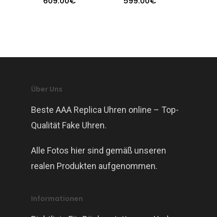
609.00
€
599.00
€
Über Uns
Beste AAA Replica Uhren online – Top-
Qualität Fake Uhren.
Alle Fotos hier sind gemäß unseren
realen Produkten aufgenommen.
Informationen