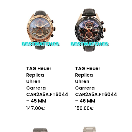
TAG Heuer
TAG Heuer
Replica
Replica
Uhren
Uhren
Carrera
Carrera
CAR2A5A.FT6044
CAR2A5A.FT6044
– 45 MM
– 46 MM
147.00
€
150.00
€