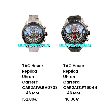
TAG Heuer
TAG Heuer
Replica
Replica
Uhren
Uhren
Carrera
Carrera
CAR2A1W.BA0703
CAR2A1Z.FT6044
– 46 MM
– 46 MM
152.00
€
148.00
€