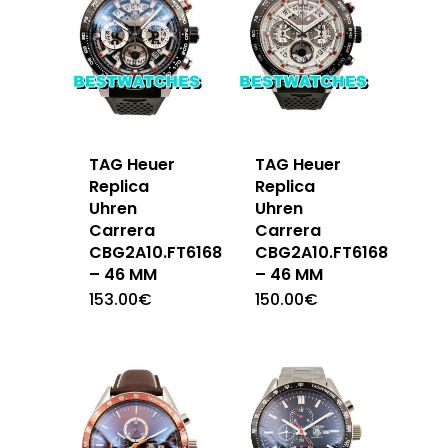
TAG Heuer
TAG Heuer
Replica
Replica
Uhren
Uhren
Carrera
Carrera
CBG2A10.FT6168
CBG2A10.FT6168
– 46 MM
– 46 MM
153.00
€
150.00
€