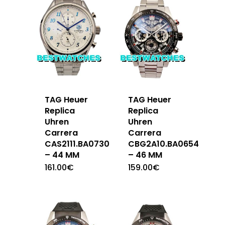
TAG Heuer
TAG Heuer
Replica
Replica
Uhren
Uhren
Carrera
Carrera
CAS2111.BA0730
CBG2A10.BA0654
– 44 MM
– 46 MM
161.00
€
159.00
€