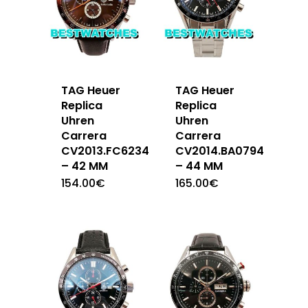
TAG Heuer
TAG Heuer
Replica
Replica
Uhren
Uhren
Carrera
Carrera
CV2013.FC6234
CV2014.BA0794
– 42 MM
– 44 MM
154.00
€
165.00
€