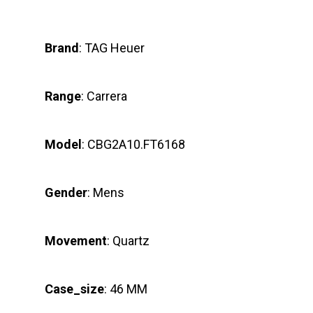
Brand
: TAG Heuer
Range
: Carrera
Model
: CBG2A10.FT6168
Gender
: Mens
Movement
: Quartz
Case_size
: 46 MM