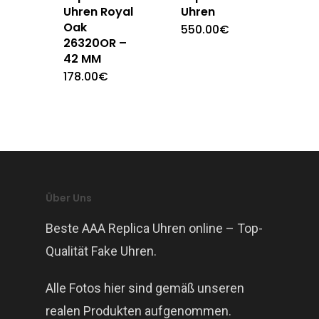
Uhren Royal
Uhren
Oak
550.00
€
26320OR –
42 MM
178.00
€
Über Uns
Beste AAA Replica Uhren online – Top-
Qualität Fake Uhren.
Alle Fotos hier sind gemäß unseren
realen Produkten aufgenommen.