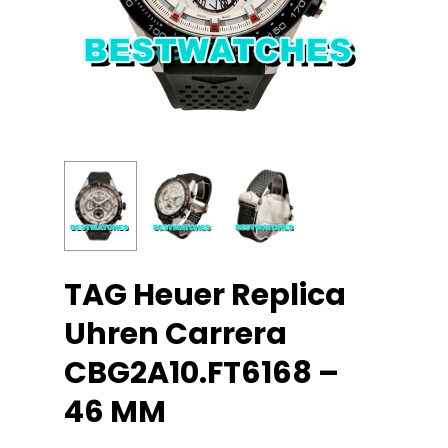
TAG Heuer Replica
Uhren Carrera
CBG2A10.FT6168 –
46 MM