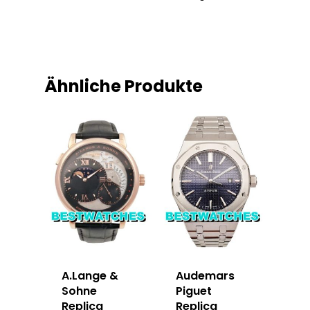
Ähnliche Produkte
A.Lange &
Audemars
Sohne
Piguet
Replica
Replica