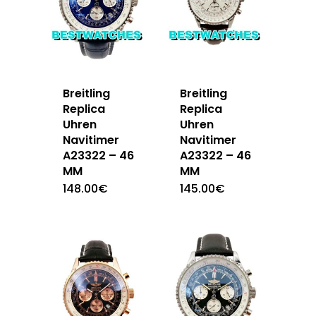
Breitling
Breitling
Replica
Replica
Uhren
Uhren
Navitimer
Navitimer
A23322 – 46
A23322 – 46
MM
MM
148.00
€
145.00
€