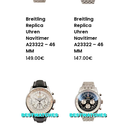
Breitling
Breitling
Replica
Replica
Uhren
Uhren
Navitimer
Navitimer
A23322 – 46
A23322 – 46
MM
MM
149.00
€
147.00
€