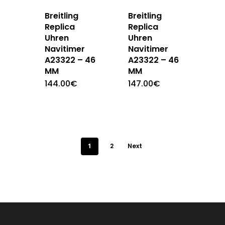
Breitling
Breitling
Replica
Replica
Uhren
Uhren
Navitimer
Navitimer
A23322 – 46
A23322 – 46
MM
MM
144.00
€
147.00
€
1
2
Next