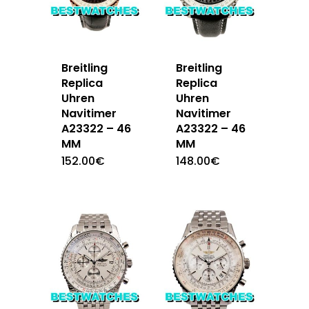
Breitling
Breitling
Replica
Replica
Uhren
Uhren
Navitimer
Navitimer
A23322 – 46
A23322 – 46
MM
MM
152.00
€
148.00
€