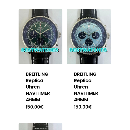
BREITLING
BREITLING
Replica
Replica
Uhren
Uhren
NAVITIMER
NAVITIMER
46MM
46MM
150.00
€
150.00
€