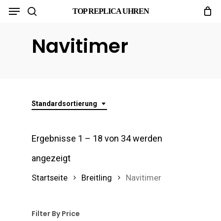
Menu
Skip
TOP REPLICA UHREN
search
to
Navitimer
main
content
Standardsortierung
Ergebnisse 1 – 18 von 34 werden
angezeigt
Startseite
Breitling
Navitimer
Filter By Price