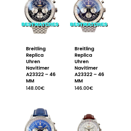
Breitling
Breitling
Replica
Replica
Uhren
Uhren
Navitimer
Navitimer
A23322 – 46
A23322 – 46
MM
MM
148.00
€
146.00
€