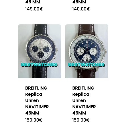
46 MM
46MM
149.00
€
140.00
€
BREITLING
BREITLING
Replica
Replica
Uhren
Uhren
NAVITIMER
NAVITIMER
46MM
46MM
150.00
€
150.00
€