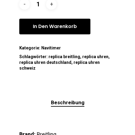
In Den Warenkorb
Kategorie:
Navitimer
Schlagwörter:
replica breitling
,
replica uhren
,
replica uhren deutschland
,
replica uhren
schweiz
Beschreibung
Brand:
Breitling