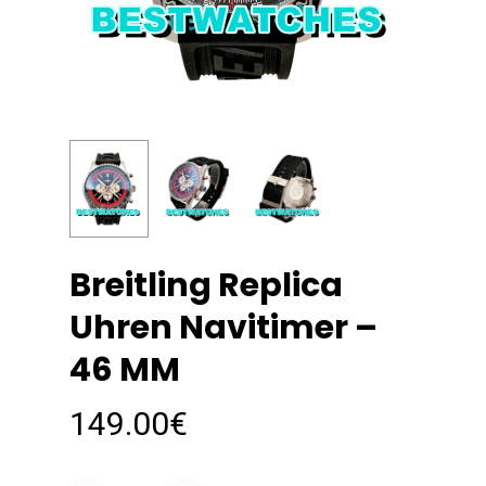
Breitling Replica
Uhren Navitimer –
46 MM
149.00
€