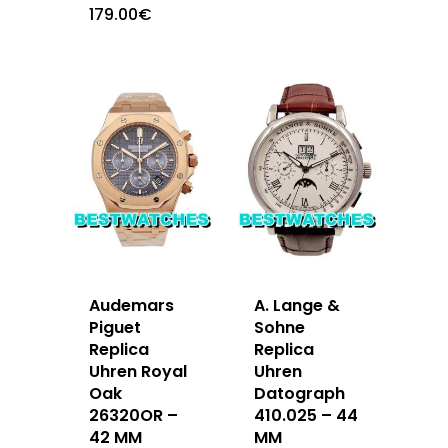
179.00
€
Audemars
A. Lange &
Piguet
Sohne
Replica
Replica
Uhren Royal
Uhren
Oak
Datograph
26320OR –
410.025 – 44
42 MM
MM