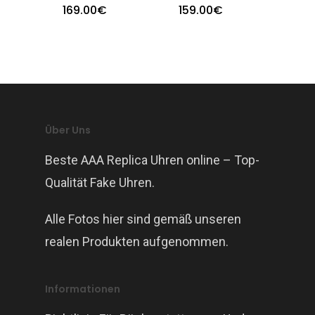
169.00
€
159.00
€
Über Uns
Beste AAA Replica Uhren online – Top-
Qualität Fake Uhren.
Alle Fotos hier sind gemäß unseren
realen Produkten aufgenommen.
Informationen