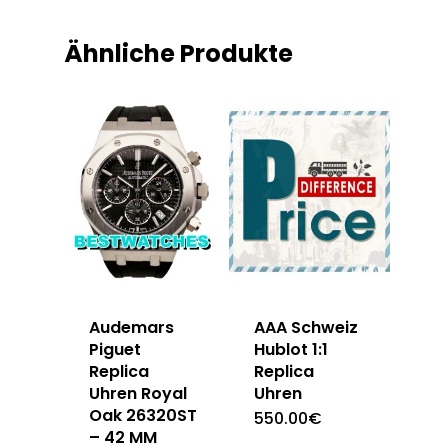
Ähnliche Produkte
Audemars
AAA Schweiz
Piguet
Hublot 1:1
Replica
Replica
Uhren Royal
Uhren
Oak 26320ST
550.00
€
– 42 MM