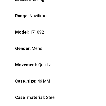
Range:
Navitimer
Model:
171092
Gender:
Mens
Movement:
Quartz
Case_size:
46 MM
Case_material:
Steel