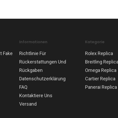
Informationen
Kategorie
t Fake
Richtlinie Für
Rolex Replica
Rückerstattungen Und
Breitling Replic
Rückgaben
Omega Replica
Datenschutzerklärung
Cartier Replica
FAQ
Panerai Replica
Kontaktiere Uns
Versand