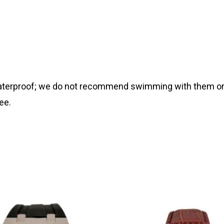
 waterproof; we do not recommend swimming with them or
ee.