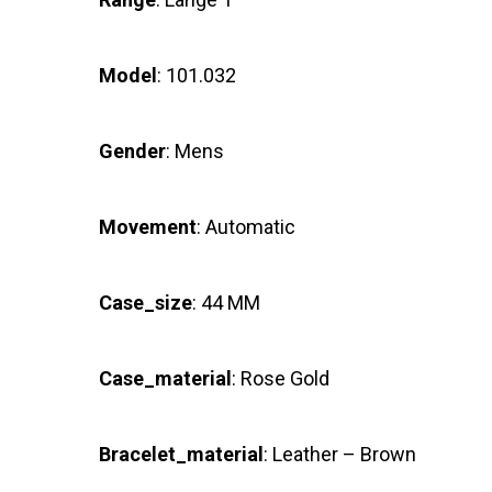
Model
: 101.032
Gender
: Mens
Movement
: Automatic
Case_size
: 44 MM
Case_material
: Rose Gold
Bracelet_material
: Leather – Brown