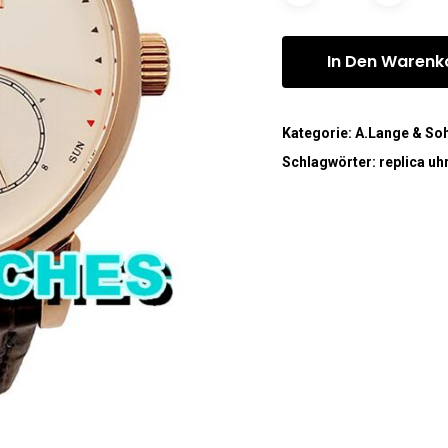
In Den Warenk
Kategorie:
A.Lange & So
Schlagwörter:
replica uh