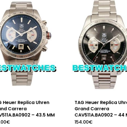
 Heuer Replica Uhren
TAG Heuer Replica Uhr
and Carrera
Grand Carrera
511A.BA0902 – 43.5 MM
CAV511A.BA0902 – 44
.00
€
154.00
€