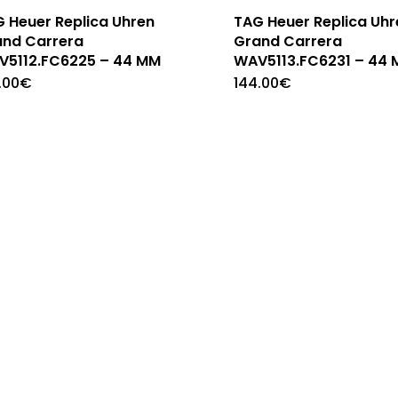
 Heuer Replica Uhren
TAG Heuer Replica Uhr
and Carrera
Grand Carrera
V5112.FC6225 – 44 MM
WAV5113.FC6231 – 44
.00
€
144.00
€