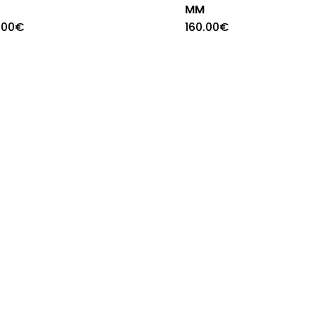
M
MM
.00
€
160.00
€