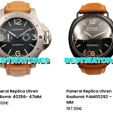
erai Replica Uhren
Panerai Replica Uhren
diomir 40256- 47MM
Radiomir PAM00292 –
MM
.00
€
197.00
€