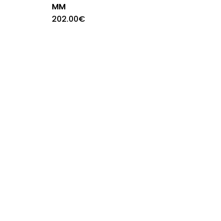
MM
202.00
€