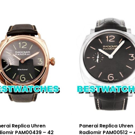
erai Replica Uhren
Panerai Replica Uhren
diomir PAM00439 – 42
Radiomir PAM00512 – 