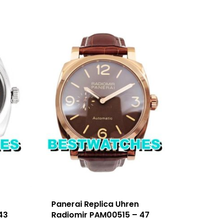
Panerai Replica Uhren
43
Radiomir PAM00515 – 47