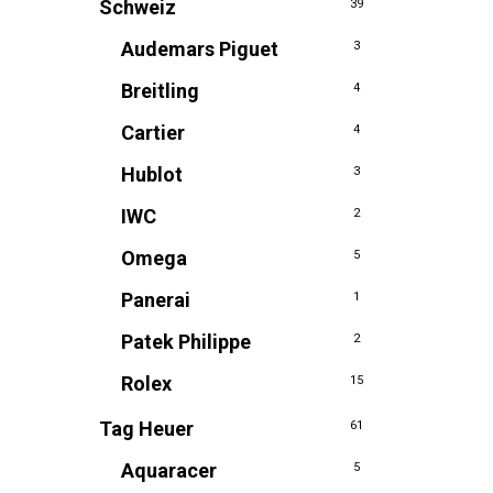
Schweiz
39
Audemars Piguet
3
Breitling
4
Cartier
4
Hublot
3
IWC
2
Omega
5
Panerai
1
Patek Philippe
2
Rolex
15
Tag Heuer
61
Aquaracer
5