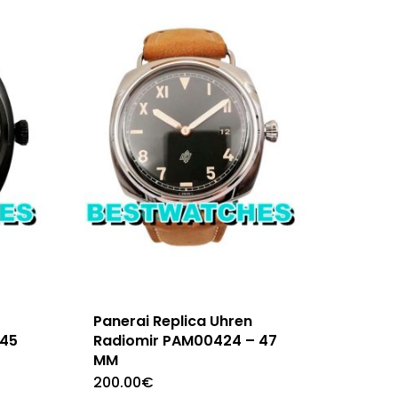
Panerai Replica Uhren
 45
Radiomir PAM00424 – 47
MM
200.00
€