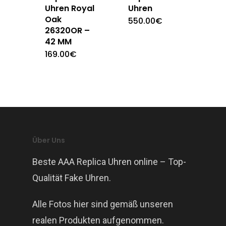
Uhren Royal
Uhren
Oak
550.00
€
26320OR –
42 MM
169.00
€
Über Uns
Beste AAA Replica Uhren online – Top-
Qualität Fake Uhren.
Alle Fotos hier sind gemäß unseren
realen Produkten aufgenommen.