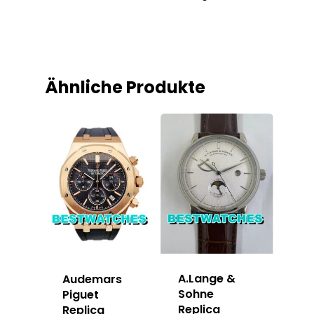
Ähnliche Produkte
A.Lange &
Audemars
Sohne
Piguet
Replica
Replica