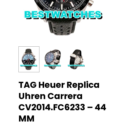
TAG Heuer Replica
Uhren Carrera
CV2014.FC6233 – 44
MM