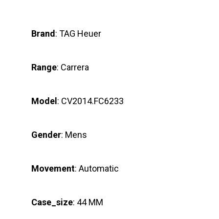
Brand
: TAG Heuer
Range
: Carrera
Model
: CV2014.FC6233
Gender
: Mens
Movement
: Automatic
Case_size
: 44 MM