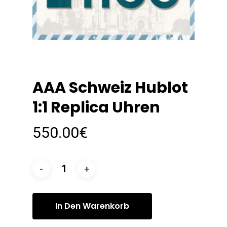
AAA Schweiz Hublot
1:1 Replica Uhren
550.00
€
In Den Warenkorb