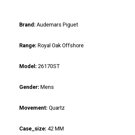
Brand:
Audemars Piguet
Range:
Royal Oak Offshore
Model:
26170ST
Gender:
Mens
Movement:
Quartz
Case_size:
42 MM