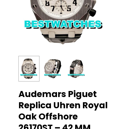
Audemars Piguet
Replica Uhren Royal
Oak Offshore
26170ST – 42 MM