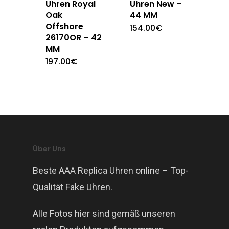
Uhren New –
Uhren Royal
44 MM
Oak
Offshore
154.00
€
26170OR – 42
MM
197.00
€
Über Uns
Beste AAA Replica Uhren online – Top-
Qualität Fake Uhren.
Alle Fotos hier sind gemäß unseren