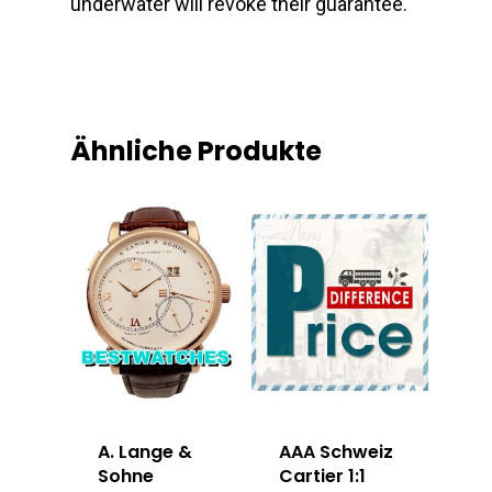
underwater will revoke their guarantee.
Ähnliche Produkte
A. Lange &
AAA Schweiz
Sohne
Cartier 1:1