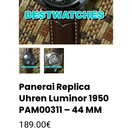
Panerai Replica
Uhren Luminor 1950
PAM00311 – 44 MM
189.00
€