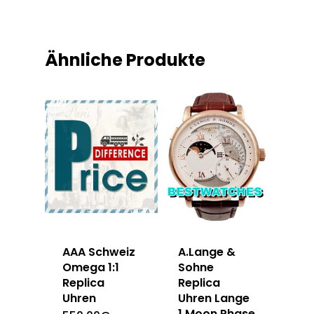
Ähnliche Produkte
AAA Schweiz
A.Lange &
Omega 1:1
Sohne
Replica
Replica
Uhren
Uhren Lange
1 Moon Phase