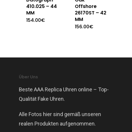
410.025 – 44
Offshore
MM
26170ST – 42
MM
154.00
€
156.00
€
Über Uns
Beste AAA Replica Uhren online – Top-
Qualität Fake Uhren.
Alle Fotos hier sind gemäß unseren
realen Produkten aufgenommen.