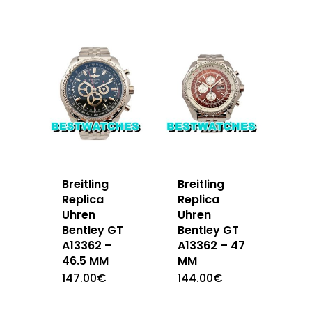
Breitling
Breitling
Replica
Replica
Uhren
Uhren
Bentley GT
Bentley GT
A13362 –
A13362 – 47
46.5 MM
MM
147.00
€
144.00
€