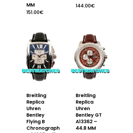
MM
144.00
€
151.00
€
Breitling
Breitling
Replica
Replica
Uhren
Uhren
Bentley
Bentley GT
Flying B
A13362 –
Chronograph
44.8 MM