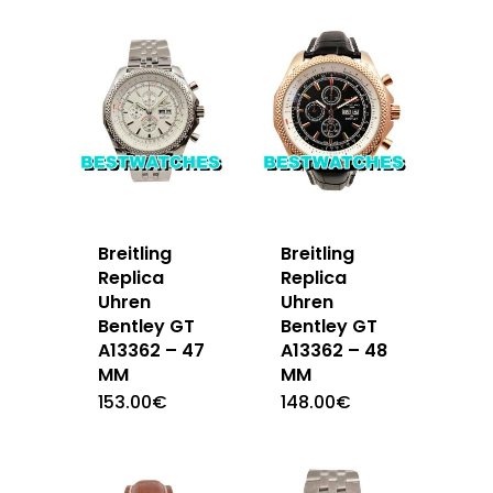
Breitling
Breitling
Replica
Replica
Uhren
Uhren
Bentley GT
Bentley GT
A13362 – 47
A13362 – 48
MM
MM
153.00
€
148.00
€