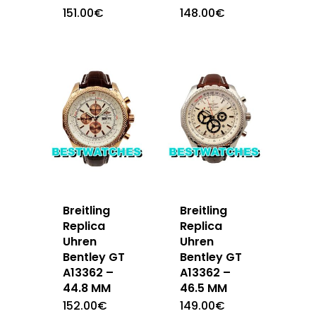
151.00
€
148.00
€
Breitling
Breitling
Replica
Replica
Uhren
Uhren
Bentley GT
Bentley GT
A13362 –
A13362 –
44.8 MM
46.5 MM
152.00
€
149.00
€