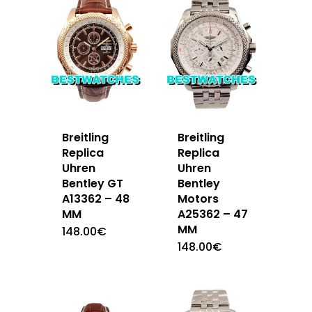
Breitling
Breitling
Replica
Replica
Uhren
Uhren
Bentley GT
Bentley
A13362 – 48
Motors
MM
A25362 – 47
MM
148.00
€
148.00
€