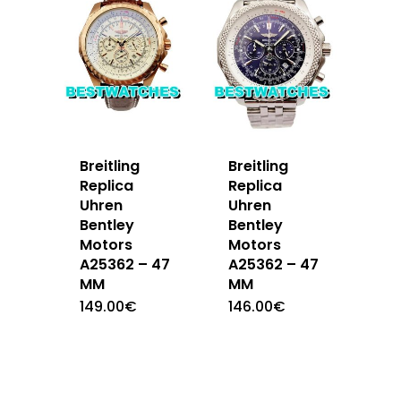
Breitling
Breitling
Replica
Replica
Uhren
Uhren
Bentley
Bentley
Motors
Motors
A25362 – 47
A25362 – 47
MM
MM
149.00
€
146.00
€