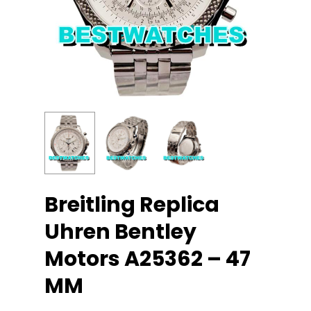
Breitling Replica
Uhren Bentley
Motors A25362 – 47
MM