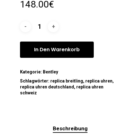
148.00
€
In Den Warenkorb
Kategorie:
Bentley
Schlagwörter:
replica breitling
,
replica uhren
,
replica uhren deutschland
,
replica uhren
schweiz
Beschreibung