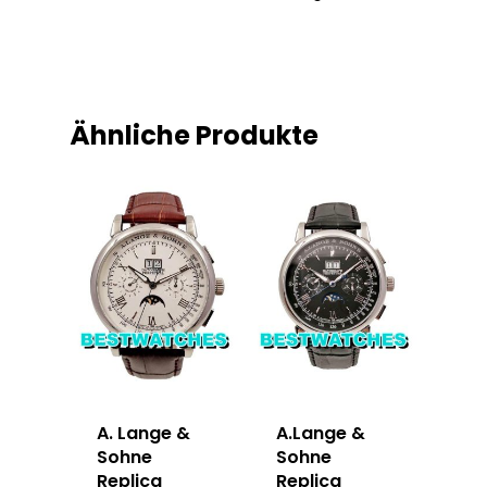
Ähnliche Produkte
A. Lange &
A.Lange &
Sohne
Sohne
Replica
Replica