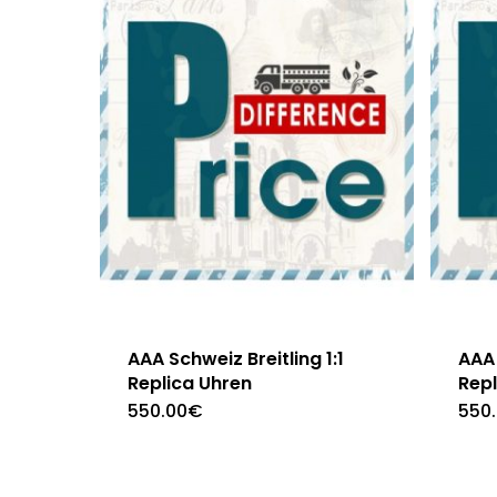
AAA Schweiz Breitling 1:1
AAA 
Replica Uhren
Repl
550.00
€
550