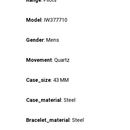
Model
: IW377710
Gender
: Mens
Movement
: Quartz
Case_size
: 43 MM
Case_material
: Steel
Bracelet_material
: Steel