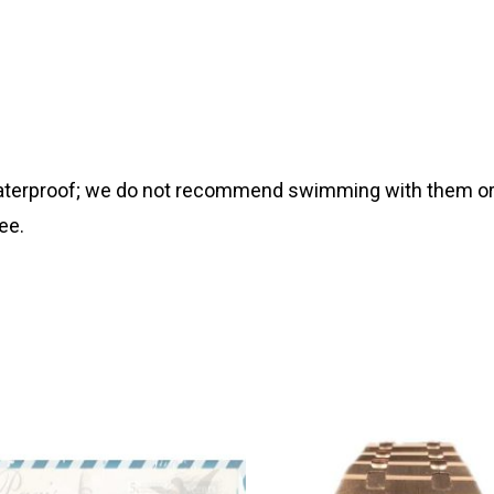
 waterproof; we do not recommend swimming with them or
ee.