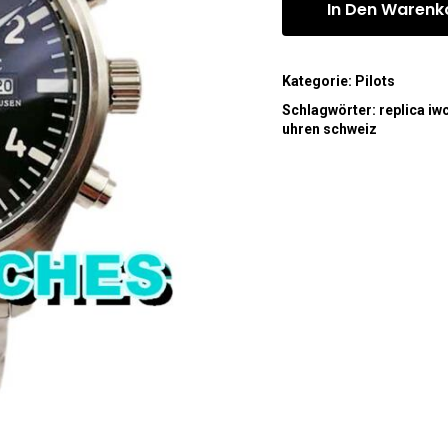
In Den Warenk
Kategorie:
Pilots
Schlagwörter:
replica iw
uhren schweiz