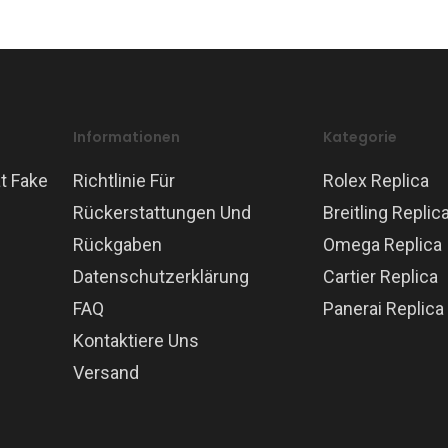
Informationen
Kategorie
t Fake
Richtlinie Für
Rolex Replica
Rückerstattungen Und
Breitling Replic
Rückgaben
Omega Replica
Datenschutzerklärung
Cartier Replica
FAQ
Panerai Replica
Kontaktiere Uns
Versand