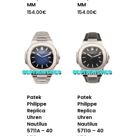
MM
MM
154.00
€
154.00
€
Patek
Patek
Philippe
Philippe
Replica
Replica
Uhren
Uhren
Nautilus
Nautilus
5711A – 40
5711G – 40