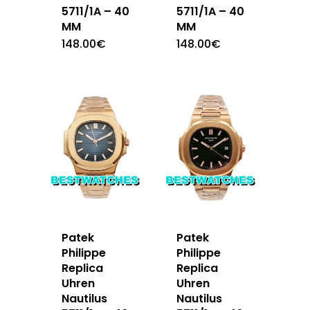
5711/1A – 40
5711/1A – 40
MM
MM
148.00
€
148.00
€
Patek
Patek
Philippe
Philippe
Replica
Replica
Uhren
Uhren
Nautilus
Nautilus