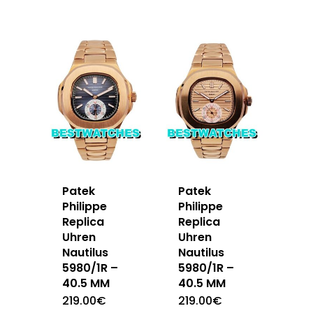
Patek
Patek
Philippe
Philippe
Replica
Replica
Uhren
Uhren
Nautilus
Nautilus
5980/1R –
5980/1R –
40.5 MM
40.5 MM
219.00
€
219.00
€