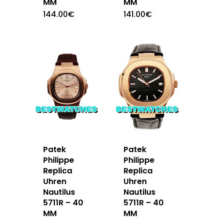
MM
MM
144.00
€
141.00
€
Patek
Patek
Philippe
Philippe
Replica
Replica
Uhren
Uhren
Nautilus
Nautilus
5711R – 40
5711R – 40
MM
MM