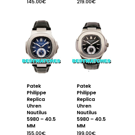
145.00
€
219.00
€
Patek
Patek
Philippe
Philippe
Replica
Replica
Uhren
Uhren
Nautilus
Nautilus
5980 – 40.5
5980 – 40.5
MM
MM
155.00
€
199.00
€