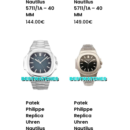
Nautilus
Nautilus
5711/1A – 40
5711/1A – 40
MM
MM
144.00
€
149.00
€
Patek
Patek
Philippe
Philippe
Replica
Replica
Uhren
Uhren
Nautilus
Nautilus