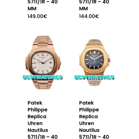
5711/1R – 40
5711/1R – 40
MM
MM
149.00
€
144.00
€
Patek
Patek
Philippe
Philippe
Replica
Replica
Uhren
Uhren
Nautilus
Nautilus
5711/1R – 40
5711/1R – 40