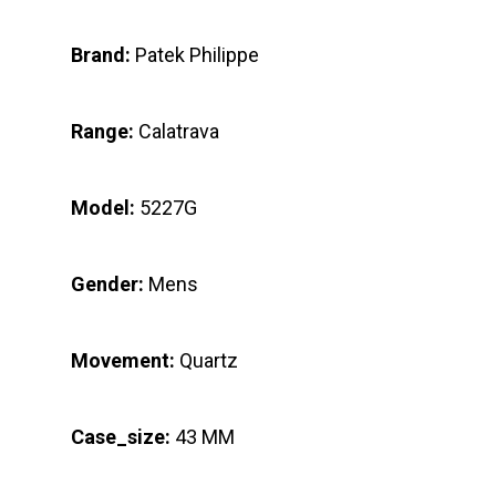
Brand:
Patek Philippe
Range:
Calatrava
Model:
5227G
Gender:
Mens
Movement:
Quartz
Case_size:
43 MM