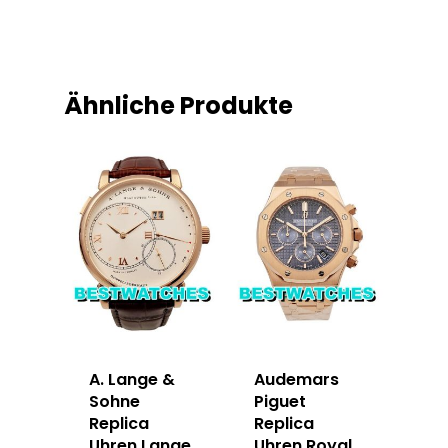
Ähnliche Produkte
A. Lange &
Audemars
Sohne
Piguet
Replica
Replica
Uhren Lange
Uhren Royal