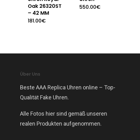
Oak 26320ST
550.00
€
– 42 MM
181.00
€
Über Uns
Beste AAA Replica Uhren online – Top-
Qualität Fake Uhren.
Alle Fotos hier sind gemäß unseren
realen Produkten aufgenommen.