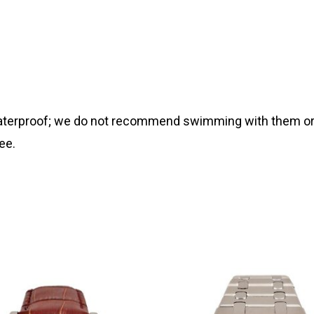
 waterproof; we do not recommend swimming with them or
ee.