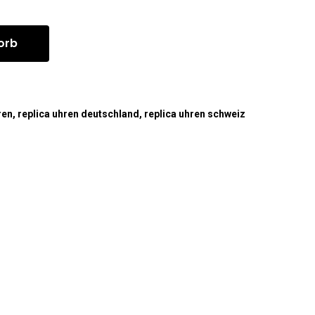
orb
ren
,
replica uhren deutschland
,
replica uhren schweiz