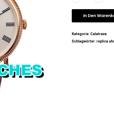
In Den Warenk
Kategorie:
Calatrava
Schlagwörter:
replica uh