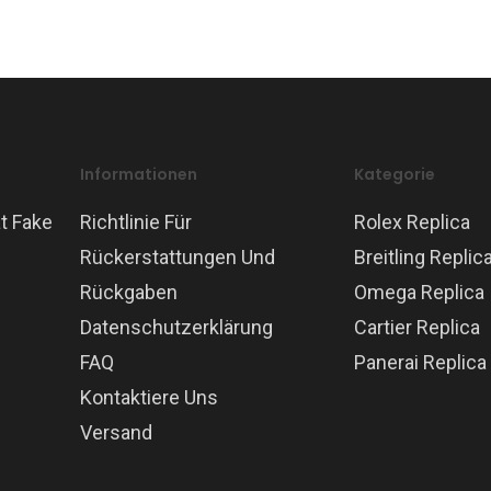
Informationen
Kategorie
t Fake
Richtlinie Für
Rolex Replica
Rückerstattungen Und
Breitling Replic
Rückgaben
Omega Replica
Datenschutzerklärung
Cartier Replica
FAQ
Panerai Replica
Kontaktiere Uns
Versand