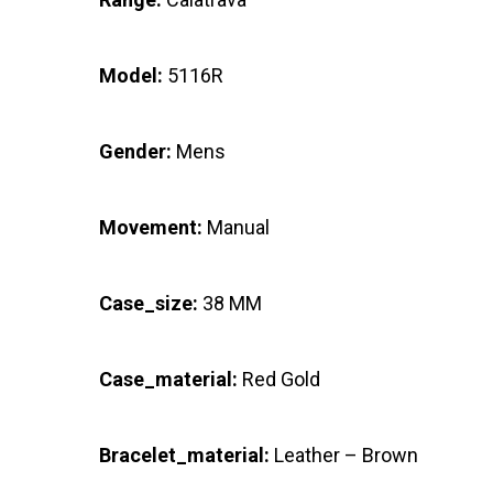
Model:
5116R
Gender:
Mens
Movement:
Manual
Case_size:
38 MM
Case_material:
Red Gold
Bracelet_material:
Leather – Brown