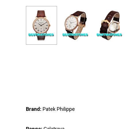
Brand:
Patek Philippe
Range:
Calatrava