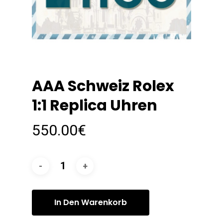
AAA Schweiz Rolex
1:1 Replica Uhren
550.00
€
In Den Warenkorb