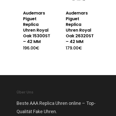
Audemars
Audemars
Piguet
Piguet
Replica
Replica
Uhren Royal
Uhren Royal
Oak 15300ST
Oak 26320ST
– 42 MM
– 42 MM
196.00
€
179.00
€
Über Uns
Beste AAA Replica Uhren online – Top-
Qualität Fake Uhren.