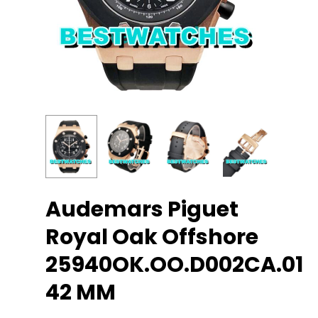
Audemars Piguet
Royal Oak Offshore
25940OK.OO.D002CA.01
42 MM