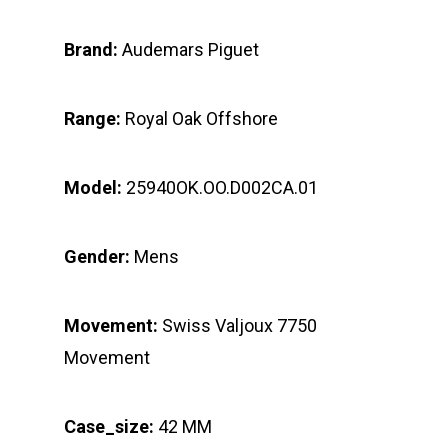
Brand:
Audemars Piguet
Range:
Royal Oak Offshore
Model:
25940OK.OO.D002CA.01
Gender:
Mens
Movement:
Swiss Valjoux 7750
Movement
Case_size:
42 MM