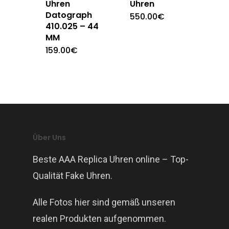
Uhren
Uhren
Datograph
550.00
€
410.025 – 44
MM
159.00
€
Über Uns
Beste AAA Replica Uhren online – Top-
Qualität Fake Uhren.
Alle Fotos hier sind gemäß unseren
realen Produkten aufgenommen.