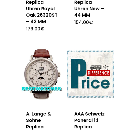
Replica
Replica
Uhren New –
Uhren Royal
44 MM
Oak 26320ST
– 42 MM
154.00
€
179.00
€
A. Lange &
AAA Schweiz
Sohne
Panerai 1:1
Replica
Replica