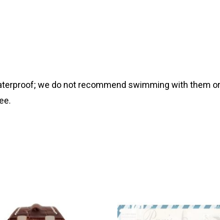
 waterproof; we do not recommend swimming with them or
ee.