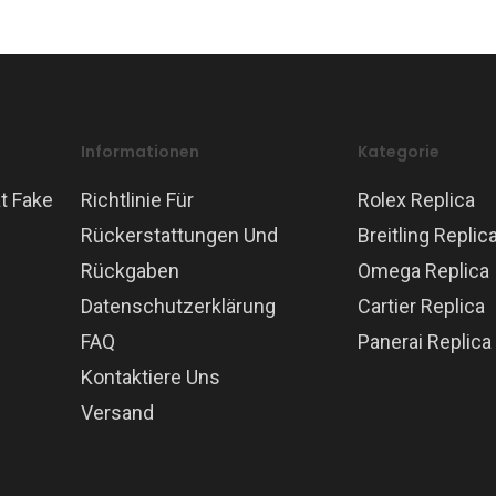
Informationen
Kategorie
t Fake
Richtlinie Für
Rolex Replica
Rückerstattungen Und
Breitling Replic
Rückgaben
Omega Replica
Datenschutzerklärung
Cartier Replica
FAQ
Panerai Replica
Kontaktiere Uns
Versand