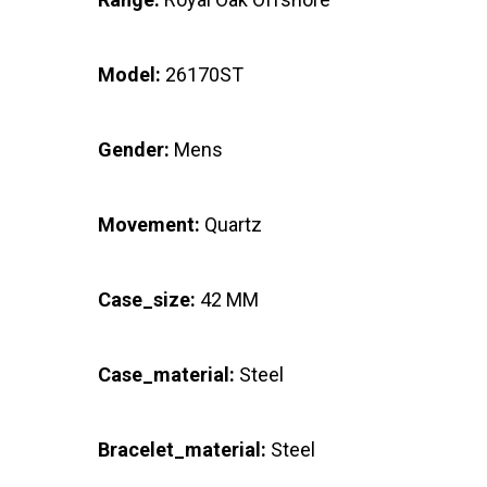
Model:
26170ST
Gender:
Mens
Movement:
Quartz
Case_size:
42 MM
Case_material:
Steel
Bracelet_material:
Steel