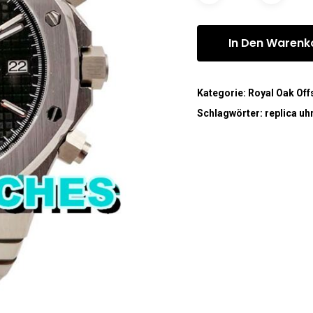
In Den Warenk
Kategorie:
Royal Oak Off
Schlagwörter:
replica uh