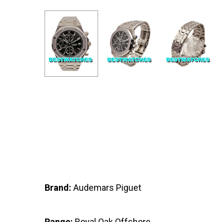
Brand:
Audemars Piguet
Range:
Royal Oak Offshore