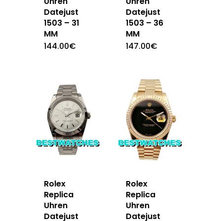
Uhren
Uhren
Datejust
Datejust
1503 – 31
1503 – 36
MM
MM
144.00
€
147.00
€
Rolex
Rolex
Replica
Replica
Uhren
Uhren
Datejust
Datejust