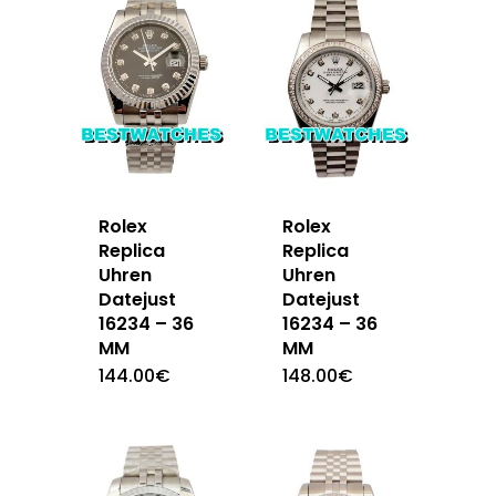
Rolex
Rolex
Replica
Replica
Uhren
Uhren
Datejust
Datejust
16234 – 36
16234 – 36
MM
MM
144.00
€
148.00
€