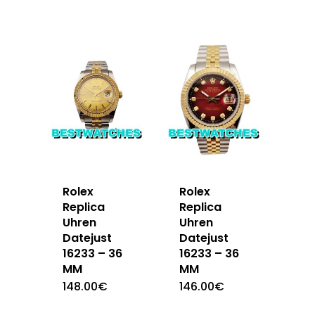
Rolex
Rolex
Replica
Replica
Uhren
Uhren
Datejust
Datejust
16233 – 36
16233 – 36
MM
MM
148.00
€
146.00
€