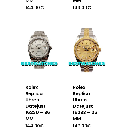
MM
MM
144.00
€
143.00
€
Rolex
Rolex
Replica
Replica
Uhren
Uhren
Datejust
Datejust
16220 – 36
16233 – 36
MM
MM
144.00
€
147.00
€