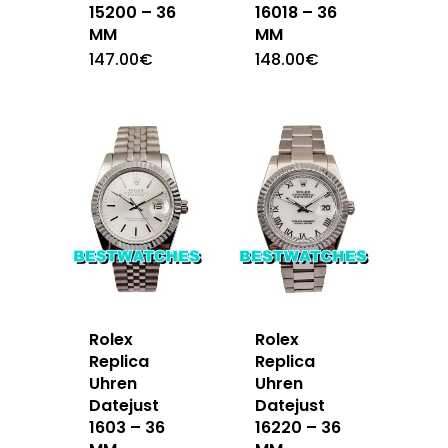
15200 – 36
16018 – 36
MM
MM
147.00
€
148.00
€
Rolex
Rolex
Replica
Replica
Uhren
Uhren
Datejust
Datejust
1603 – 36
16220 – 36