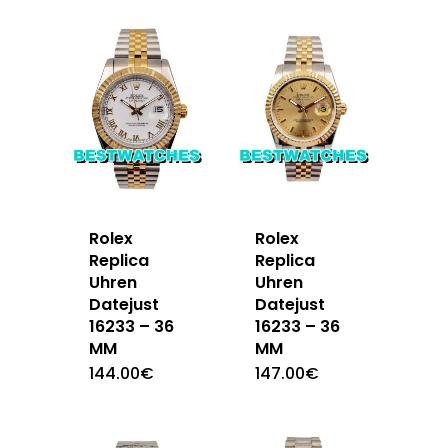
Rolex
Rolex
Replica
Replica
Uhren
Uhren
Datejust
Datejust
16233 – 36
16233 – 36
MM
MM
144.00
€
147.00
€