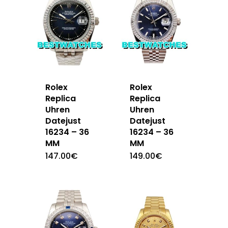
Rolex
Rolex
Replica
Replica
Uhren
Uhren
Datejust
Datejust
16234 – 36
16234 – 36
MM
MM
147.00
€
149.00
€