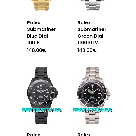
Rolex
Rolex
Submariner
Submariner
Blue Dial
Green Dial
16618
116610LV
148.00
€
140.00
€
Rolex
Rolex