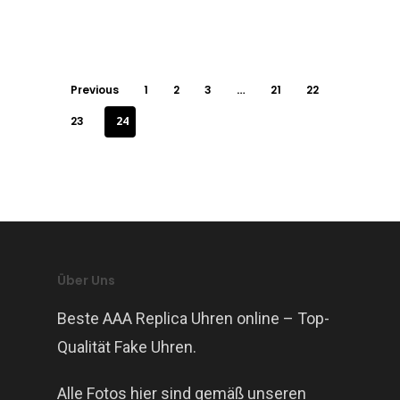
Previous
1
2
3
…
21
22
23
24
Über Uns
Beste AAA Replica Uhren online – Top-
Qualität Fake Uhren.
Alle Fotos hier sind gemäß unseren