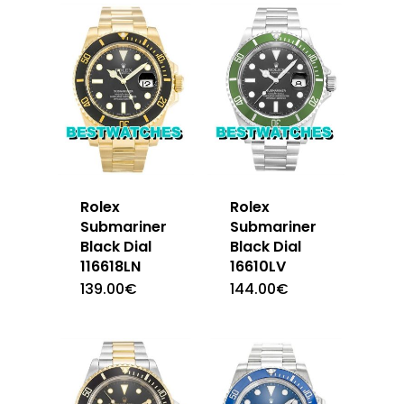
Rolex
Rolex
Submariner
Submariner
Black Dial
Black Dial
116618LN
16610LV
139.00
€
144.00
€