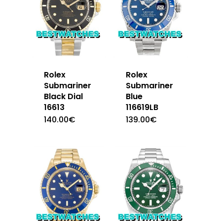
Rolex
Rolex
Submariner
Submariner
Black Dial
Blue
16613
116619LB
140.00
€
139.00
€