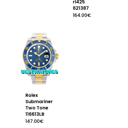
rl425
621387
164.00
€
Rolex
Submariner
Two Tone
116613LB
147.00
€