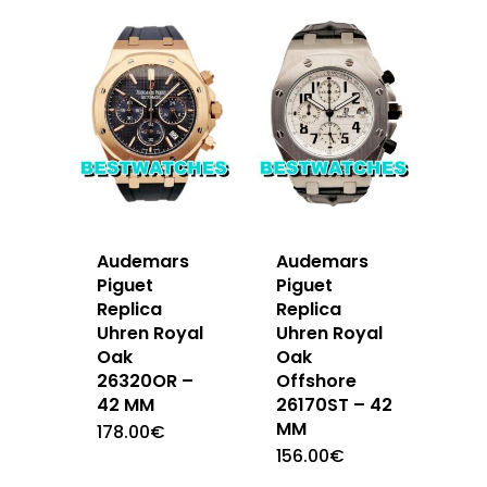
Audemars
Audemars
Piguet
Piguet
Replica
Replica
Uhren Royal
Uhren Royal
Oak
Oak
26320OR –
Offshore
42 MM
26170ST – 42
MM
178.00
€
156.00
€