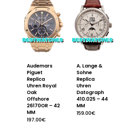
Audemars
A. Lange &
Piguet
Sohne
Replica
Replica
Uhren Royal
Uhren
Oak
Datograph
Offshore
410.025 – 44
26170OR – 42
MM
MM
159.00
€
197.00
€