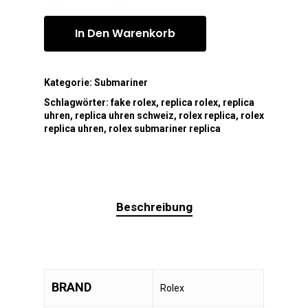
In Den Warenkorb
Kategorie:
Submariner
Schlagwörter:
fake rolex
,
replica rolex
,
replica
uhren
,
replica uhren schweiz
,
rolex replica
,
rolex
replica uhren
,
rolex submariner replica
Beschreibung
BRAND
Rolex