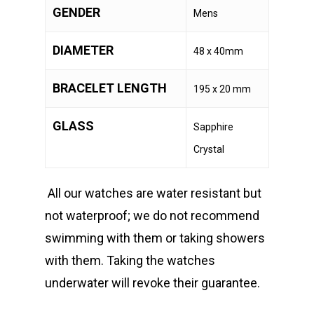
GENDER
Mens
DIAMETER
48 x 40mm
BRACELET LENGTH
195 x 20 mm
GLASS
Sapphire
Crystal
All our watches are water resistant but
not waterproof; we do not recommend
swimming with them or taking showers
with them. Taking the watches
underwater will revoke their guarantee.