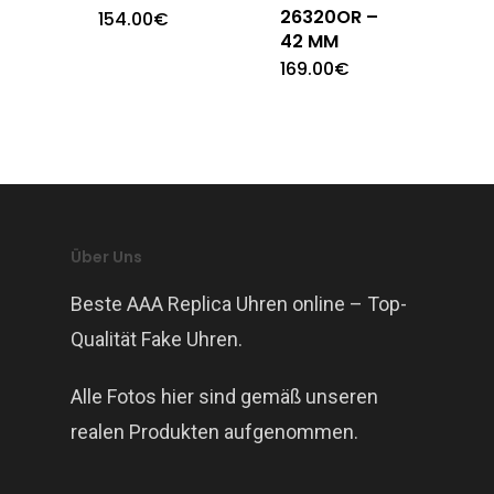
26320OR –
154.00
€
42 MM
169.00
€
Über Uns
Beste AAA Replica Uhren online – Top-
Qualität Fake Uhren.
Alle Fotos hier sind gemäß unseren
realen Produkten aufgenommen.