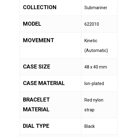
COLLECTION
Submariner
MODEL
622010
MOVEMENT
Kinetic
(Automatic)
CASE SIZE
48 x 40 mm
CASE MATERIAL
Ion-plated
BRACELET
Red nylon
MATERIAL
strap
DIAL TYPE
Black