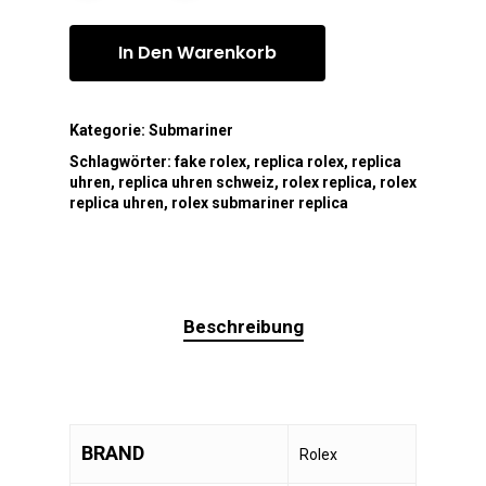
In Den Warenkorb
Kategorie:
Submariner
Schlagwörter:
fake rolex
,
replica rolex
,
replica
uhren
,
replica uhren schweiz
,
rolex replica
,
rolex
replica uhren
,
rolex submariner replica
Beschreibung
BRAND
Rolex