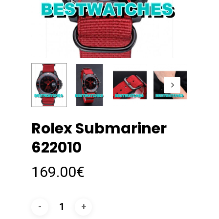
Rolex Submariner
622010
169.00
€