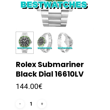
Rolex Submariner
Black Dial 16610LV
144.00
€