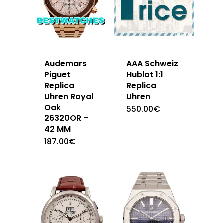
Audemars
AAA Schweiz
Piguet
Hublot 1:1
Replica
Replica
Uhren Royal
Uhren
Oak
550.00
€
26320OR –
42 MM
187.00
€