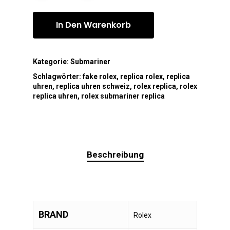
In Den Warenkorb
Kategorie:
Submariner
Schlagwörter:
fake rolex
,
replica rolex
,
replica
uhren
,
replica uhren schweiz
,
rolex replica
,
rolex
replica uhren
,
rolex submariner replica
Beschreibung
BRAND
Rolex