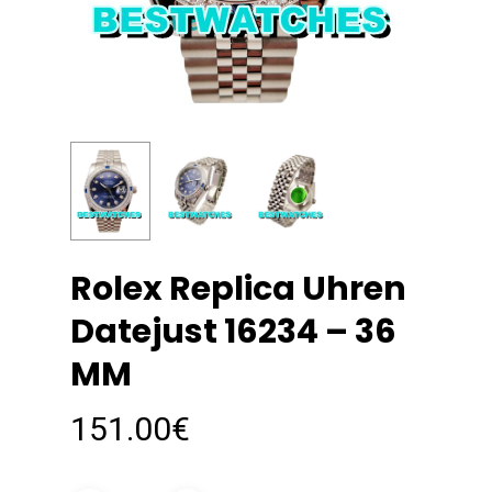
Rolex Replica Uhren
Datejust 16234 – 36
MM
151.00
€