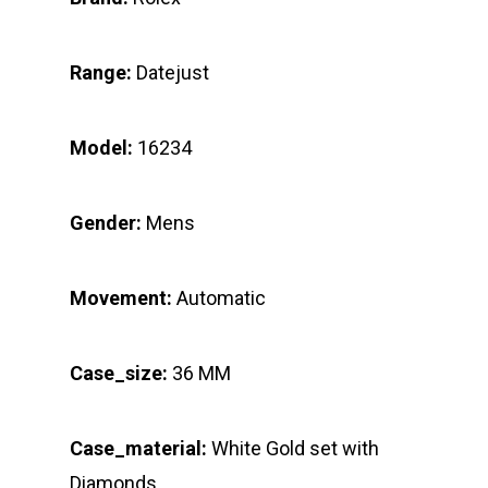
Range:
Datejust
Model:
16234
Gender:
Mens
Movement:
Automatic
Case_size:
36 MM
Case_material:
White Gold set with
Diamonds