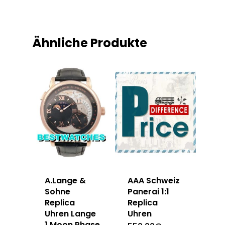
Ähnliche Produkte
A.Lange &
AAA Schweiz
Sohne
Panerai 1:1
Replica
Replica
Uhren Lange
Uhren
1 Moon Phase