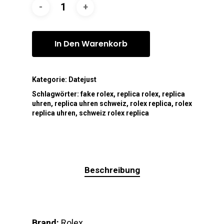
In Den Warenkorb
Kategorie:
Datejust
Schlagwörter:
fake rolex
,
replica rolex
,
replica
uhren
,
replica uhren schweiz
,
rolex replica
,
rolex
replica uhren
,
schweiz rolex replica
Beschreibung
Brand:
Rolex