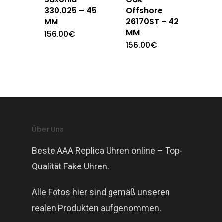
330.025 – 45
Offshore
MM
26170ST – 42
MM
156.00
€
156.00
€
Über Uns
Beste AAA Replica Uhren online – Top-
Qualität Fake Uhren.
Alle Fotos hier sind gemäß unseren
realen Produkten aufgenommen.