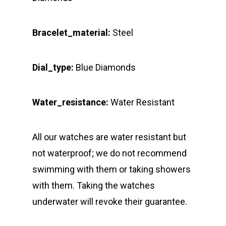
Bracelet_material:
Steel
Dial_type:
Blue Diamonds
Water_resistance:
Water Resistant
All our watches are water resistant but
not waterproof; we do not recommend
swimming with them or taking showers
with them. Taking the watches
underwater will revoke their guarantee.