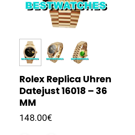
Rolex Replica Uhren
Datejust 16018 – 36
MM
148.00
€