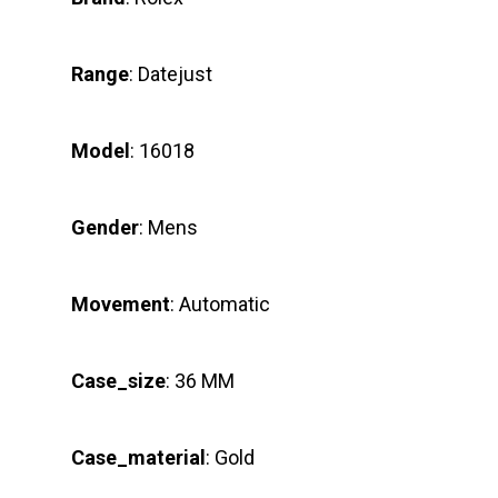
Range
: Datejust
Model
: 16018
Gender
: Mens
Movement
: Automatic
Case_size
: 36 MM
Case_material
: Gold