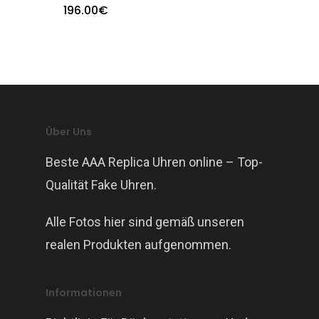
196.00
€
Über Uns
Beste AAA Replica Uhren online – Top-
Qualität Fake Uhren.
Alle Fotos hier sind gemäß unseren
realen Produkten aufgenommen.
Informationen