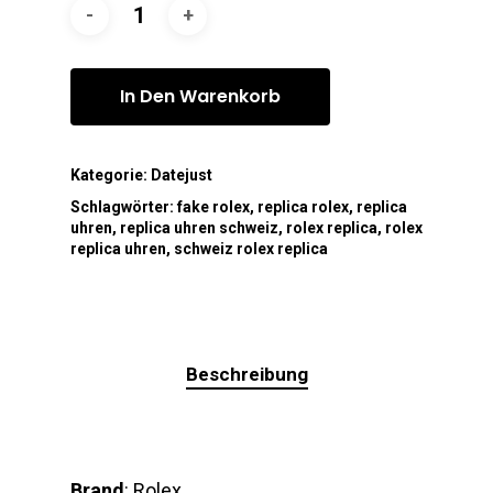
In Den Warenkorb
Kategorie:
Datejust
Schlagwörter:
fake rolex
,
replica rolex
,
replica
uhren
,
replica uhren schweiz
,
rolex replica
,
rolex
replica uhren
,
schweiz rolex replica
Beschreibung
Brand
: Rolex