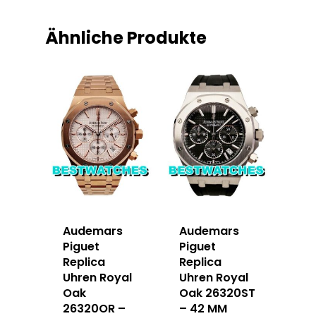
Ähnliche Produkte
Audemars
Audemars
Piguet
Piguet
Replica
Replica
Uhren Royal
Uhren Royal
Oak
Oak 26320ST
26320OR –
– 42 MM