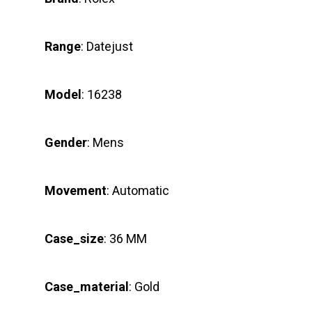
Range
: Datejust
Model
: 16238
Gender
: Mens
Movement
: Automatic
Case_size
: 36 MM
Case_material
: Gold