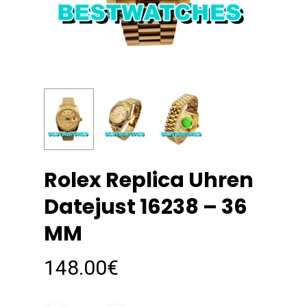
Rolex Replica Uhren
Datejust 16238 – 36
MM
148.00
€