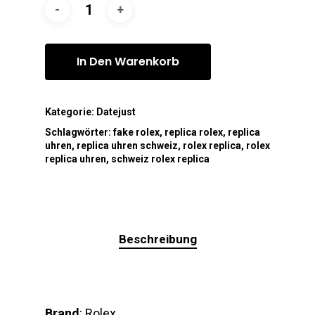
In Den Warenkorb
Kategorie:
Datejust
Schlagwörter:
fake rolex
,
replica rolex
,
replica
uhren
,
replica uhren schweiz
,
rolex replica
,
rolex
replica uhren
,
schweiz rolex replica
Beschreibung
Brand
: Rolex