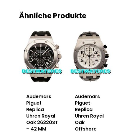
Ähnliche Produkte
Audemars
Audemars
Piguet
Piguet
Replica
Replica
Uhren Royal
Uhren Royal
Oak 26320ST
Oak
– 42 MM
Offshore