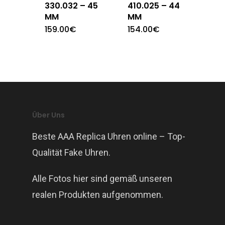
330.032 – 45
410.025 – 44
MM
MM
159.00
€
154.00
€
Über Uns
Beste AAA Replica Uhren online – Top-
Qualität Fake Uhren.
Alle Fotos hier sind gemäß unseren
realen Produkten aufgenommen.