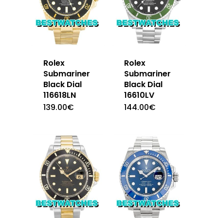
Rolex
Rolex
Submariner
Submariner
Black Dial
Black Dial
116618LN
16610LV
139.00
€
144.00
€