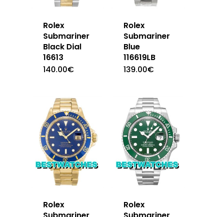
Rolex
Rolex
Submariner
Submariner
Black Dial
Blue
16613
116619LB
140.00
€
139.00
€
Rolex
Rolex
Submariner
Submariner