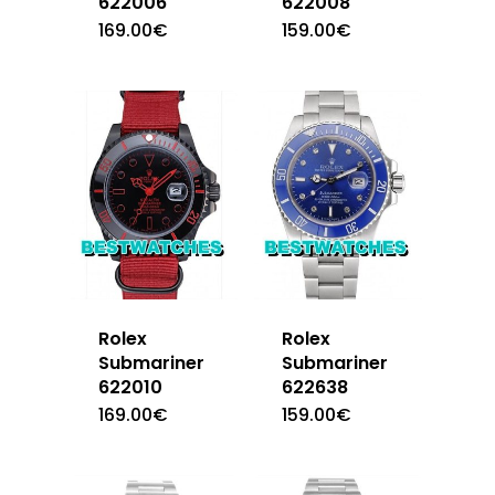
622006
622008
169.00
€
159.00
€
Rolex
Rolex
Submariner
Submariner
622010
622638
169.00
€
159.00
€