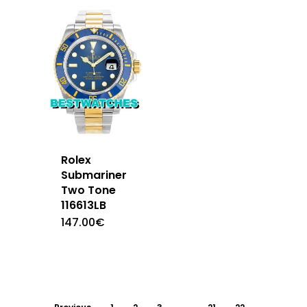
Rolex
Submariner
Two Tone
116613LB
147.00
€