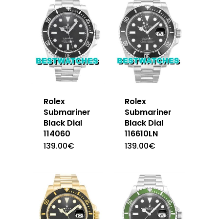
Rolex
Rolex
Submariner
Submariner
Black Dial
Black Dial
114060
116610LN
139.00
€
139.00
€