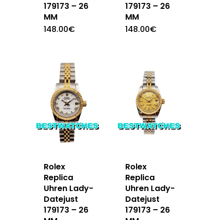
179173 – 26
179173 – 26
MM
MM
148.00
€
148.00
€
Rolex
Rolex
Replica
Replica
Uhren Lady-
Uhren Lady-
Datejust
Datejust
179173 – 26
179173 – 26