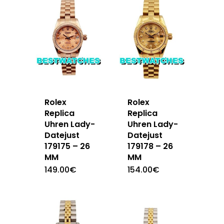
Rolex
Rolex
Replica
Replica
Uhren Lady-
Uhren Lady-
Datejust
Datejust
179175 – 26
179178 – 26
MM
MM
149.00
€
154.00
€