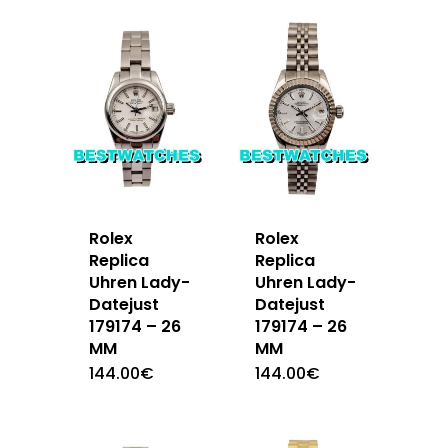
Rolex
Rolex
Replica
Replica
Uhren Lady-
Uhren Lady-
Datejust
Datejust
179174 – 26
179174 – 26
MM
MM
144.00
€
144.00
€