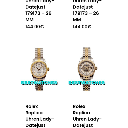
Uhren Lady-
Uhren Lady-
Datejust
Datejust
179173 – 26
179173 – 26
MM
MM
144.00
€
144.00
€
Rolex
Rolex
Replica
Replica
Uhren Lady-
Uhren Lady-
Datejust
Datejust