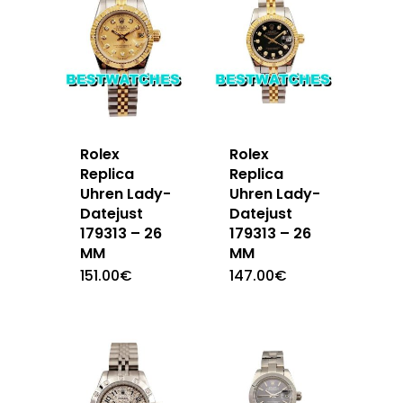
Rolex
Rolex
Replica
Replica
Uhren Lady-
Uhren Lady-
Datejust
Datejust
179313 – 26
179313 – 26
MM
MM
151.00
€
147.00
€