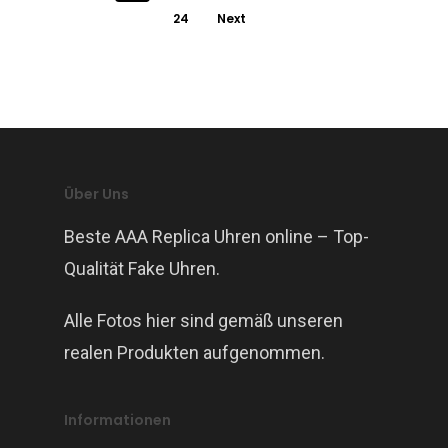
24
Next
Über Uns
Beste AAA Replica Uhren online – Top-
Qualität Fake Uhren.
Alle Fotos hier sind gemäß unseren
realen Produkten aufgenommen.
Informationen