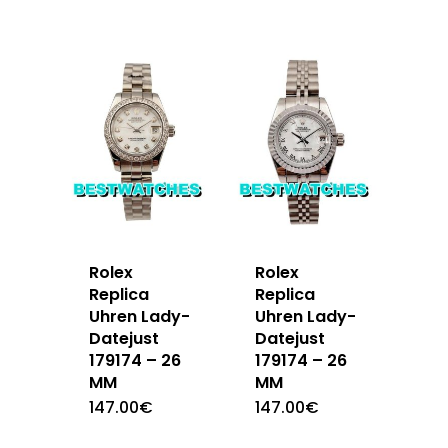
Rolex
Rolex
Replica
Replica
Uhren Lady-
Uhren Lady-
Datejust
Datejust
179174 – 26
179174 – 26
MM
MM
147.00
€
147.00
€