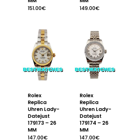
MM
MM
151.00
€
149.00
€
Rolex
Rolex
Replica
Replica
Uhren Lady-
Uhren Lady-
Datejust
Datejust
179173 – 26
179174 – 26
MM
MM
147.00
€
147.00
€