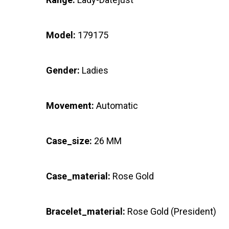
Model:
179175
Gender:
Ladies
Movement:
Automatic
Case_size:
26 MM
Case_material:
Rose Gold
Bracelet_material:
Rose Gold (President)