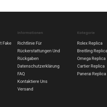
Informationen
Kategorie
t Fake
Richtlinie Für
Rolex Replica
Rückerstattungen Und
Breitling Replic
Rückgaben
Omega Replica
Datenschutzerklärung
Cartier Replica
FAQ
Panerai Replica
Kontaktiere Uns
Versand