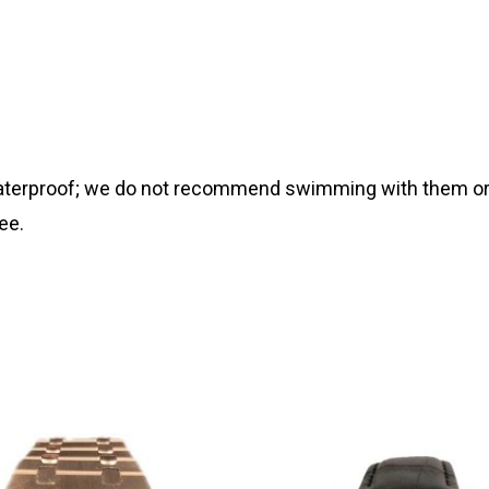
 waterproof; we do not recommend swimming with them or
ee.