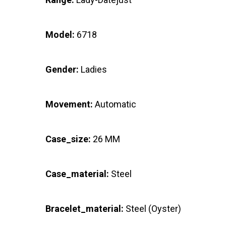
Model:
6718
Gender:
Ladies
Movement:
Automatic
Case_size:
26 MM
Case_material:
Steel
Bracelet_material:
Steel (Oyster)