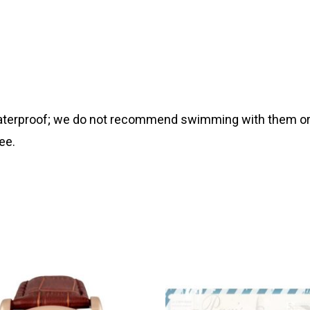
 waterproof; we do not recommend swimming with them or
ee.