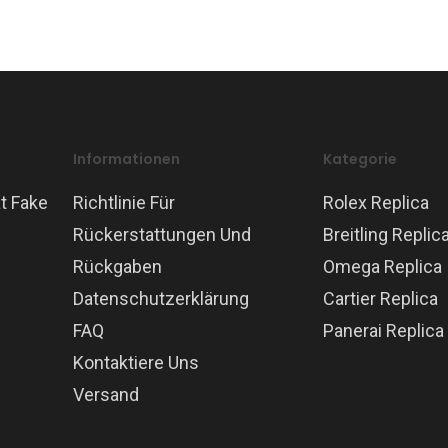
Informationen
Kategorie
t Fake
Richtlinie Für
Rolex Replica
Rückerstattungen Und
Breitling Replic
Rückgaben
Omega Replica
Datenschutzerklärung
Cartier Replica
FAQ
Panerai Replica
Kontaktiere Uns
Versand