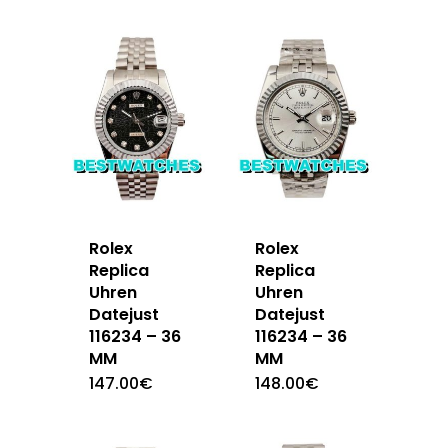
Rolex
Rolex
Replica
Replica
Uhren
Uhren
Datejust
Datejust
116234 – 36
116234 – 36
MM
MM
147.00
€
148.00
€