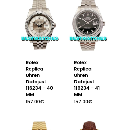
Rolex
Rolex
Replica
Replica
Uhren
Uhren
Datejust
Datejust
116234 – 40
116234 – 41
MM
MM
157.00
€
157.00
€