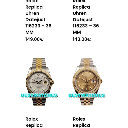
Rolex
Rolex
Replica
Replica
Uhren
Uhren
Datejust
Datejust
116233 – 36
116233 – 36
MM
MM
149.00
€
143.00
€
Rolex
Rolex
Replica
Replica