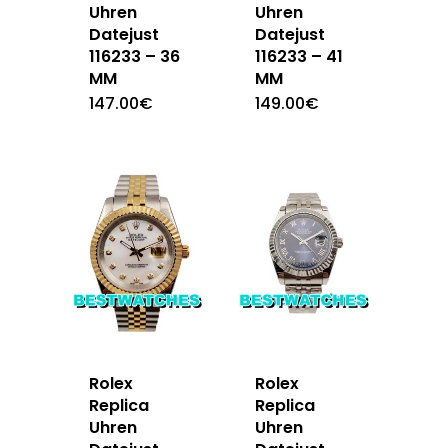
Uhren
Uhren
Datejust
Datejust
116233 – 36
116233 – 41
MM
MM
147.00
€
149.00
€
Rolex
Rolex
Replica
Replica
Uhren
Uhren