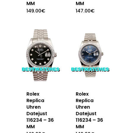
MM
MM
149.00
€
147.00
€
Rolex
Rolex
Replica
Replica
Uhren
Uhren
Datejust
Datejust
116234 – 36
116234 – 36
MM
MM