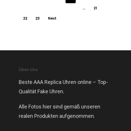
…
21
22
23
Next
Über Uns
Beste AAA Replica Uhren online – Top-
Qualität Fake Uhren.
Alle Fotos hier sind gemäß unseren
realen Produkten aufgenommen.